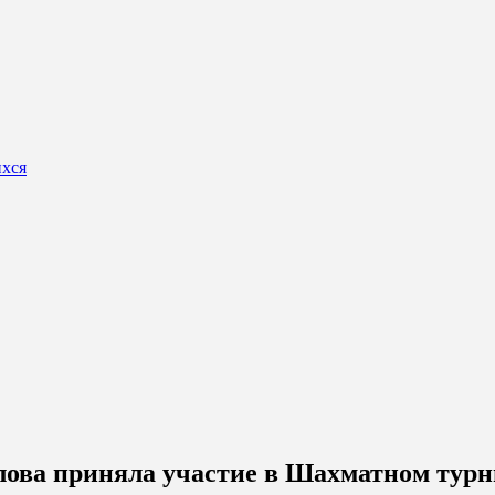
ихся
ова приняла участие в Шахматном турн