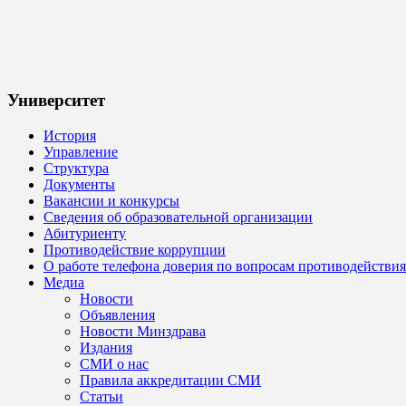
Университет
История
Управление
Структура
Документы
Вакансии и конкурсы
Сведения об образовательной организации
Абитуриенту
Противодействие коррупции
О работе телефона доверия по вопросам противодействи
Медиа
Новости
Объявления
Новости Минздрава
Издания
СМИ о нас
Правила аккредитации СМИ
Статьи