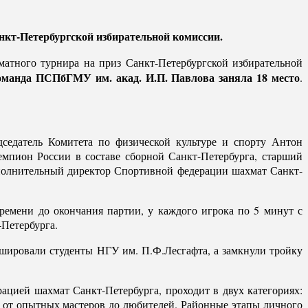
нкт-Петербургской избирательной комиссии.
матного турнира на приз Санкт-Петербургской избирательной
манда ПСПбГМУ им. акад. И.П. Павлова заняла 18 место
.
седатель Комитета по физической культуре и спорту Антон
мпион России в составе сборной Санкт-Петербурга, старший
полнительный директор Спортивной федерации шахмат Санкт-
времени до окончания партии, у каждого игрока по 5 минут с
Петербурга.
ировали студенты НГУ им. П.Ф.Лесгафта, а замкнули тройку
цией шахмат Санкт-Петербурга, проходит в двух категориях:
, от опытных мастеров до любителей. Районные этапы личного