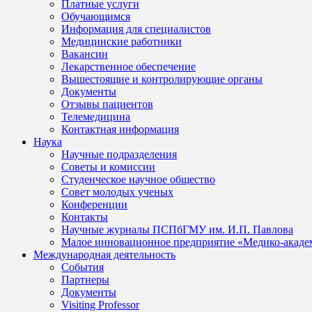
Платные услуги
Обучающимся
Информация для специалистов
Медицинские работники
Вакансии
Лекарственное обеспечение
Вышестоящие и контролирующие органы
Документы
Отзывы пациентов
Телемедицина
Контактная информация
Наука
Научные подразделения
Советы и комиссии
Студенческое научное общество
Совет молодых ученых
Конференции
Контакты
Научные журналы ПСПбГМУ им. И.П. Павлова
Малое инновационное предприятие «Медико-акаде
Международная деятельность
События
Партнеры
Документы
Visiting Professor