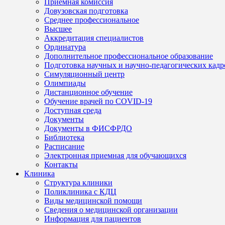
Приемная комиссия
Довузовская подготовка
Среднее профессиональное
Высшее
Аккредитация специалистов
Ординатура
Дополнительное профессиональное образование
Подготовка научных и научно-педагогических кадр
Симуляционный центр
Олимпиады
Дистанционное обучение
Обучение врачей по COVID-19
Доступная среда
Документы
Документы в ФИСФРДО
Библиотека
Расписание
Электронная приемная для обучающихся
Контакты
Клиника
Структура клиники
Поликлиника с КДЦ
Виды медицинской помощи
Сведения о медицинской организации
Информация для пациентов