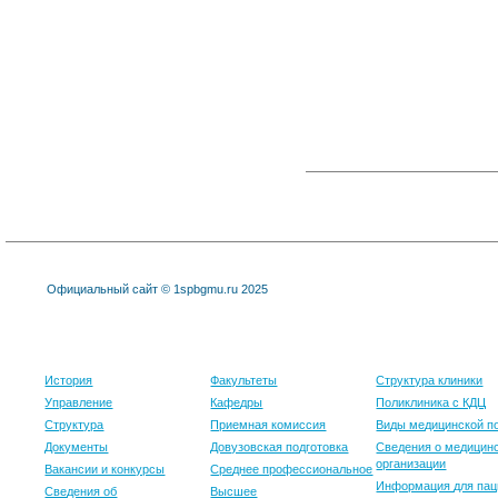
Официальный сайт © 1spbgmu.ru 2025
Университет
Образование
Клиника
История
Факультеты
Структура клиники
Управление
Кафедры
Поликлиника с КДЦ
Структура
Приемная комиссия
Виды медицинской 
Документы
Довузовская подготовка
Сведения о медицин
организации
Вакансии и конкурсы
Среднее профессиональное
Информация для пац
Сведения об
Высшее