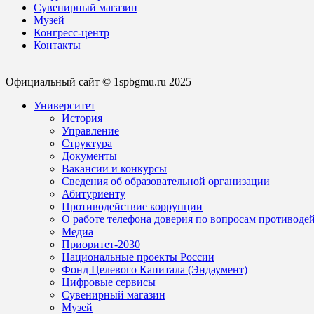
Сувенирный магазин
Музей
Конгресс-центр
Контакты
Официальный сайт © 1spbgmu.ru 2025
Университет
История
Управление
Структура
Документы
Вакансии и конкурсы
Сведения об образовательной организации
Абитуриенту
Противодействие коррупции
О работе телефона доверия по вопросам противоде
Медиа
Приоритет-2030
Национальные проекты России
Фонд Целевого Капитала (Эндаумент)
Цифровые сервисы
Сувенирный магазин
Музей