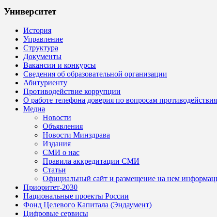
Университет
История
Управление
Структура
Документы
Вакансии и конкурсы
Сведения об образовательной организации
Абитуриенту
Противодействие коррупции
О работе телефона доверия по вопросам противодействи
Медиа
Новости
Объявления
Новости Минздрава
Издания
СМИ о нас
Правила аккредитации СМИ
Статьи
Официальный сайт и размещение на нем информац
Приоритет-2030
Национальные проекты России
Фонд Целевого Капитала (Эндаумент)
Цифровые сервисы