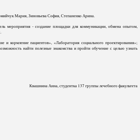
омийчук Мария, Зиновьева София, Степаненко Арина.
ель мероприятия - создание площадки для коммуникации, обмена опытом,
.
ие и кормление пациентов», «Лаборатория социального проектирования»;
возможность найти полезные знакомства и пройти обучение с целью узнать
Квашнина Анна, студентка 137 группы лечебного факультета