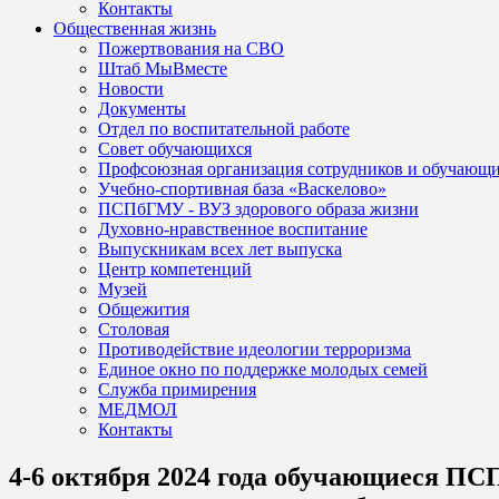
Контакты
Общественная жизнь
Пожертвования на СВО
Штаб МыВместе
Новости
Документы
Отдел по воспитательной работе
Совет обучающихся
Профсоюзная организация сотрудников и обучающ
Учебно-спортивная база «Васкелово»
ПСПбГМУ - ВУЗ здорового образа жизни
Духовно-нравственное воспитание
Выпускникам всех лет выпуска
Центр компетенций
Музей
Общежития
Столовая
Противодействие идеологии терроризма
Единое окно по поддержке молодых семей
Служба примирения
МЕДМОЛ
Контакты
4-6 октября 2024 года обучающиеся ПС