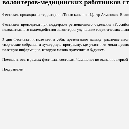
волонтеров-медицинских работников с
Фестиваль проходил на территории «Точки кипения - Центр Алмазова». В с
Фестиваль проводился при поддержке регионального отделения «Российс
положительного взаимодействия волонтеров, улучшение теоретических знан
3 дня
Фестиваля
и включили в себя: презентацию команд; различые мас
творческие собрания и культурную программу, где участники могли прояв
полезную информацию, которую можно применить в будущем.
Помимо этого, в рамках фестиваля состоялся Чемпионат по оказанию первой 
Поздравляем!