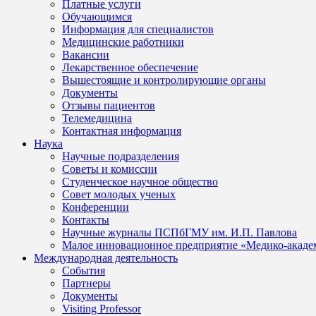
Платные услуги
Обучающимся
Информация для специалистов
Медицинские работники
Вакансии
Лекарственное обеспечение
Вышестоящие и контролирующие органы
Документы
Отзывы пациентов
Телемедицина
Контактная информация
Наука
Научные подразделения
Советы и комиссии
Студенческое научное общество
Совет молодых ученых
Конференции
Контакты
Научные журналы ПСПбГМУ им. И.П. Павлова
Малое инновационное предприятие «Медико-акаде
Международная деятельность
События
Партнеры
Документы
Visiting Professor