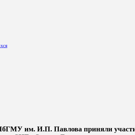
ихся
ПбГМУ им. И.П. Павлова приняли участие