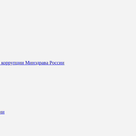
я коррупции Минздрава России
ии