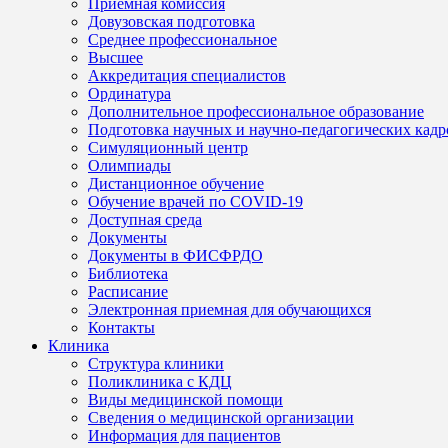
Приемная комиссия
Довузовская подготовка
Среднее профессиональное
Высшее
Аккредитация специалистов
Ординатура
Дополнительное профессиональное образование
Подготовка научных и научно-педагогических кадр
Симуляционный центр
Олимпиады
Дистанционное обучение
Обучение врачей по COVID-19
Доступная среда
Документы
Документы в ФИСФРДО
Библиотека
Расписание
Электронная приемная для обучающихся
Контакты
Клиника
Структура клиники
Поликлиника с КДЦ
Виды медицинской помощи
Сведения о медицинской организации
Информация для пациентов