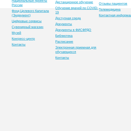
Национальные проекты
Дистанционное обучение
Отзывы пациентов
России
Обучение врачей по COVID-
Телемедицина
Фонд Целевого Капитала
19
(Эндаумент)
Контактная информа
Доступная среда
Цифровые сервисы
Документы
Сувенирный магазин
Документы в ФИСФРДО
Музей
Библиотека
Конгресс-центр
Расписание
Контакты
Электронная приемная для
обучающихся
Контакты