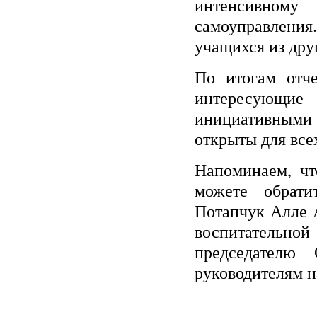
интенсивному
самоуправлени
учащихся из друг
По итогам отче
интересующи
инициативными 
открыты для все
Напоминаем, чт
можете обрати
Потапчук Алле 
воспитательной
председателю
руководителям н