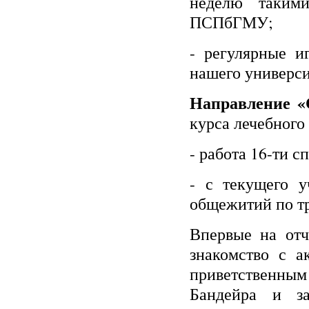
неделю такими
ПСПбГМУ;
- регулярные и
нашего универси
Направление «
курса лечебного
- работа 16-ти 
- с текущего у
общежитий по тр
Впервые на отч
знакомство с а
приветственны
Бандейра и за