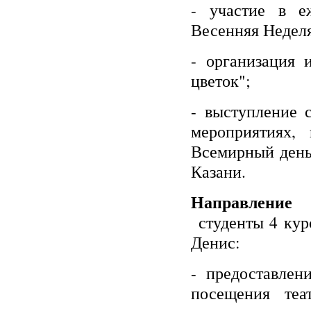
- участие в е
Весенняя Недел
- организация
цветок";
- выступление 
мероприятиях,
Всемирный день 
Казани.
Направление 
студенты 4 кур
Денис:
- предоставлен
посещения теа