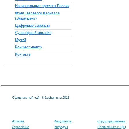
Национальные проекты России
Фонд Целевого Капитала
(Эндаумент)
Цифровые сервисы
Сувенирный магазин
Музей
Конгресс-центр
Контакты
Официальный сайт © 1spbgmu.ru 2025
Университет
Образование
Клиника
История
Факультеты
Структура клиники
Управление
Кафедры
Поликлиника с КДЦ