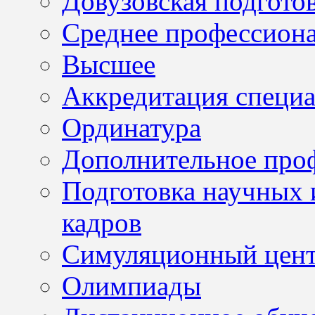
Довузовская подгото
Среднее профессион
Высшее
Аккредитация специа
Ординатура
Дополнительное проф
Подготовка научных 
кадров
Симуляционный цен
Олимпиады