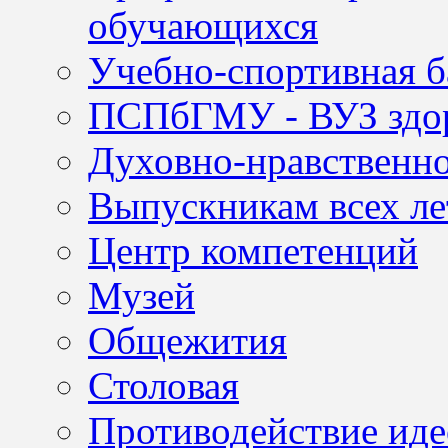
обучающихся
Учебно-спортивная б
ПСПбГМУ - ВУЗ здор
Духовно-нравственно
Выпускникам всех ле
Центр компетенций
Музей
Общежития
Столовая
Противодействие иде