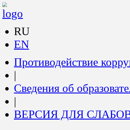
RU
EN
Противодействие корр
|
Сведения об образоват
|
ВЕРСИЯ ДЛЯ СЛАБ