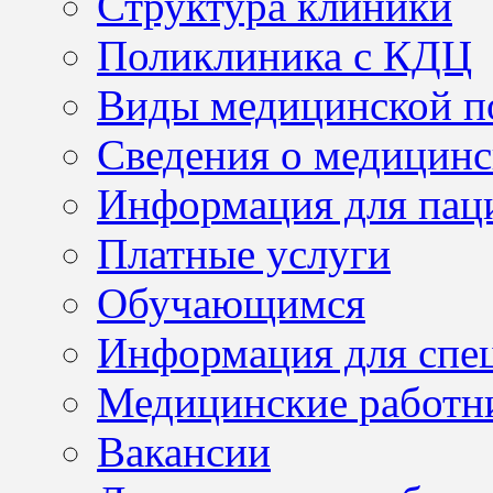
Структура клиники
Поликлиника с КДЦ
Виды медицинской 
Сведения о медицинс
Информация для пац
Платные услуги
Обучающимся
Информация для спе
Медицинские работн
Вакансии