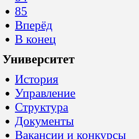
85
Вперёд
В конец
Университет
История
Управление
Структура
Документы
Вакансии и конкурсы