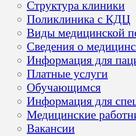
Структура клиники
Поликлиника с КДЦ
Виды медицинской 
Сведения о медицинс
Информация для пац
Платные услуги
Обучающимся
Информация для спе
Медицинские работн
Вакансии