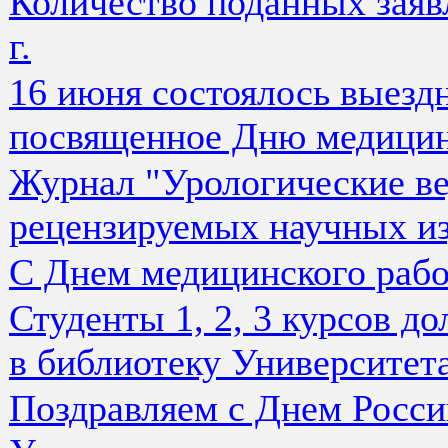
Количество поданных заяв
г.
16 июня состоялось выездн
посвященное Дню медицин
Журнал "Урологические ве
рецензируемых научных и
С Днем медицинского рабо
Студенты 1, 2, 3 курсов д
в библиотеку Университет
Поздравляем с Днем Росси