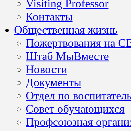
Visiting Professor
Контакты
Общественная жизнь
Пожертвования на С
Штаб МыВместе
Новости
Документы
Отдел по воспитател
Совет обучающихся
Профсоюзная организ