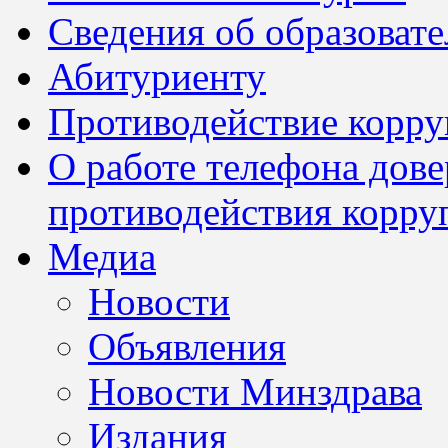
Сведения об образоват
Абитуриенту
Противодействие корр
О работе телефона дов
противодействия корру
Медиа
Новости
Объявления
Новости Минздрава
Издания