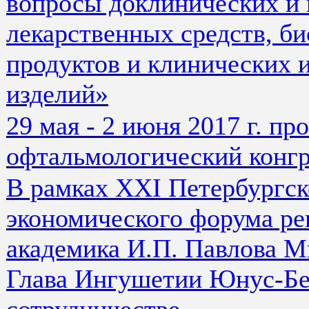
вопросы доклинических и 
лекарственных средств, б
продуктов и клинических 
изделий»
29 мая - 2 июня 2017 г. 
офтальмологический конг
В рамках XXI Петербургс
экономического форума 
академика И.П. Павлова М
Глава Ингушетии Юнус-Бе
сотрудничестве