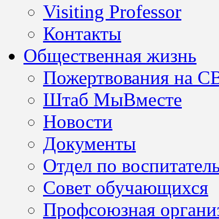
Visiting Professor
Контакты
Общественная жизнь
Пожертвования на С
Штаб МыВместе
Новости
Документы
Отдел по воспитател
Совет обучающихся
Профсоюзная организ