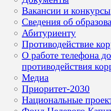
Вакансии и конкурсы
Сведения об образов
Абитуриенту
Противодействие ко
О работе телефона д
противодействия кор
Медиа
Приоритет-2030
Национальные проек
Фонд Целевого Капит