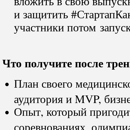
и защитить #СтартапКа
участники потом запуск
Что получите после трен
План своего медицинско
аудитория и MVP, бизне
Опыт, который пригоди
соревнованиях, олимпи