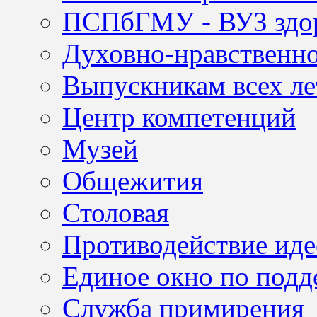
ПСПбГМУ - ВУЗ здор
Духовно-нравственно
Выпускникам всех ле
Центр компетенций
Музей
Общежития
Столовая
Противодействие иде
Единое окно по подд
Служба примирения