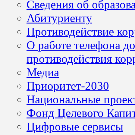
Сведения об образов
Абитуриенту
Противодействие ко
О работе телефона д
противодействия кор
Медиа
Приоритет-2030
Национальные проек
Фонд Целевого Капит
Цифровые сервисы