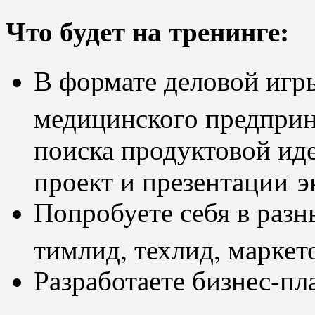
Что будет на тренинге:
В формате деловой игр
медицинского предприн
поиска продуктовой иде
проект и презентации э
Попробуете себя в разн
тимлид, техлид, маркет
Разработаете бизнес-пл
вложить в свою выпус