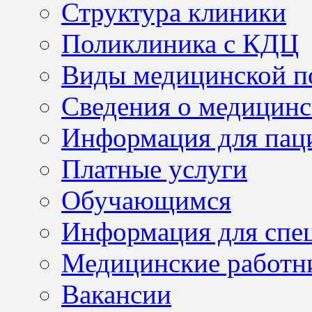
Структура клиники
Поликлиника с КДЦ
Виды медицинской 
Сведения о медицинс
Информация для пац
Платные услуги
Обучающимся
Информация для спе
Медицинские работн
Вакансии