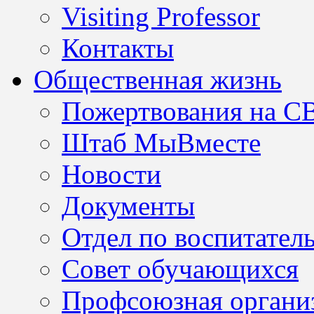
Visiting Professor
Контакты
Общественная жизнь
Пожертвования на С
Штаб МыВместе
Новости
Документы
Отдел по воспитател
Совет обучающихся
Профсоюзная организ