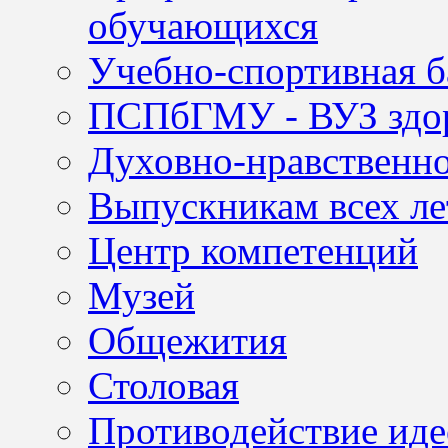
обучающихся
Учебно-спортивная б
ПСПбГМУ - ВУЗ здор
Духовно-нравственно
Выпускникам всех ле
Центр компетенций
Музей
Общежития
Столовая
Противодействие иде