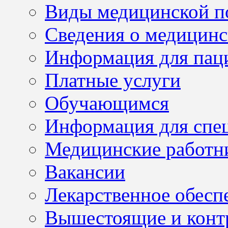
Виды медицинской 
Сведения о медицинс
Информация для пац
Платные услуги
Обучающимся
Информация для спе
Медицинские работн
Вакансии
Лекарственное обесп
Вышестоящие и конт