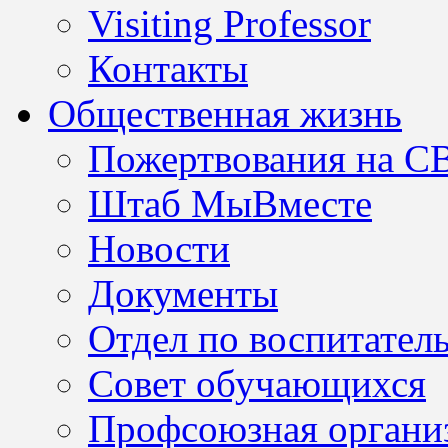
Visiting Professor
Контакты
Общественная жизнь
Пожертвования на С
Штаб МыВместе
Новости
Документы
Отдел по воспитател
Совет обучающихся
Профсоюзная организ