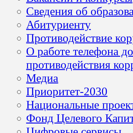
Сведения об образов
Абитуриенту
Противодействие ко
О работе телефона д
противодействия кор
Медиа
Приоритет-2030
Национальные проек
Фонд Целевого Капит
Цифровые сервисы