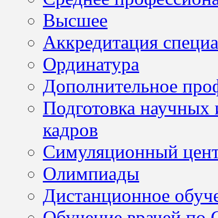
Высшее
Аккредитация специа
Ординатура
Дополнительное проф
Подготовка научных 
кадров
Симуляционный цен
Олимпиады
Дистанционное обуч
Обучение врачей по