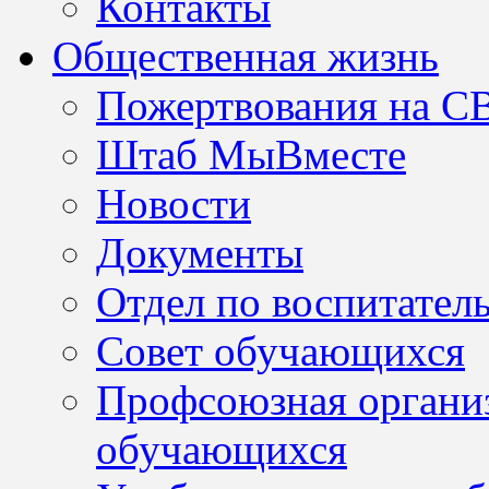
Контакты
Общественная жизнь
Пожертвования на С
Штаб МыВместе
Новости
Документы
Отдел по воспитател
Совет обучающихся
Профсоюзная организ
обучающихся