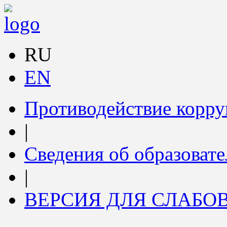
RU
EN
Противодействие корр
|
Сведения об образоват
|
ВЕРСИЯ ДЛЯ СЛАБ