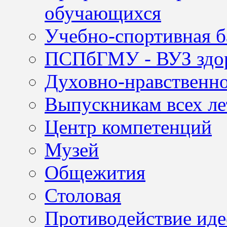
обучающихся
Учебно-спортивная б
ПСПбГМУ - ВУЗ здор
Духовно-нравственно
Выпускникам всех ле
Центр компетенций
Музей
Общежития
Столовая
Противодействие иде