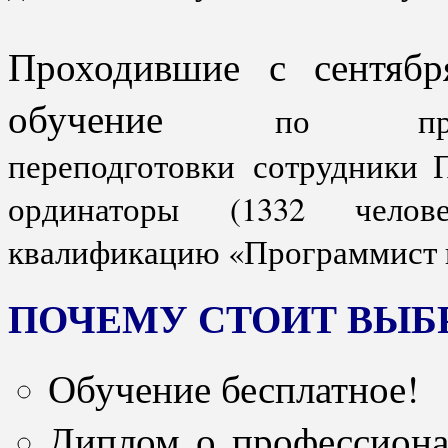
Проходившие с сентяб
обучение
по прог
переподготовки
сотрудники П
ординаторы (1332 челов
квалификацию «Программист в
ПОЧЕМУ СТОИТ ВЫБР
Обучение бесплатное!
Диплом о профессиона