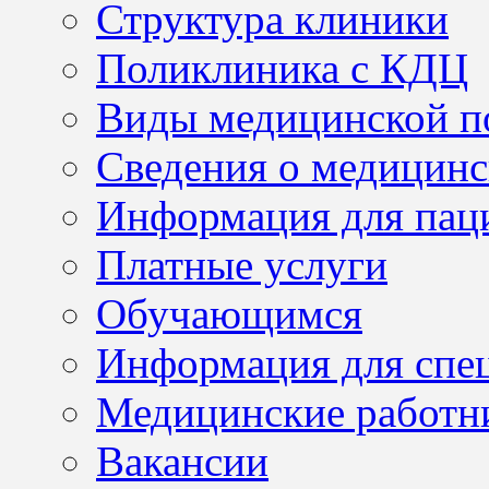
Структура клиники
Поликлиника с КДЦ
Виды медицинской 
Сведения о медицинс
Информация для пац
Платные услуги
Обучающимся
Информация для спе
Медицинские работн
Вакансии