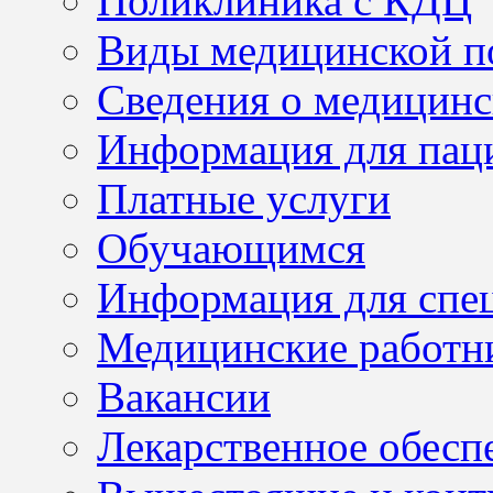
Поликлиника с КДЦ
Виды медицинской 
Сведения о медицинс
Информация для пац
Платные услуги
Обучающимся
Информация для спе
Медицинские работн
Вакансии
Лекарственное обесп