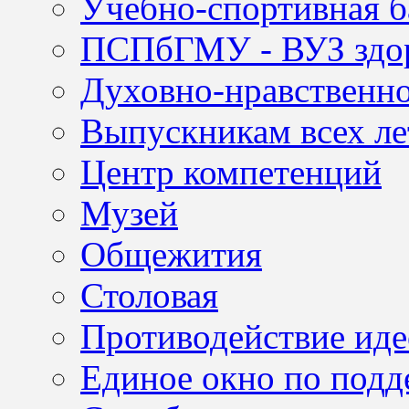
Учебно-спортивная б
ПСПбГМУ - ВУЗ здор
Духовно-нравственно
Выпускникам всех ле
Центр компетенций
Музей
Общежития
Столовая
Противодействие иде
Единое окно по подд