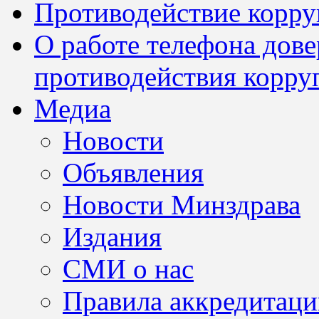
Противодействие корр
О работе телефона дов
противодействия корру
Медиа
Новости
Объявления
Новости Минздрава
Издания
СМИ о нас
Правила аккредитац