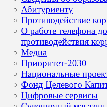
Абитуриенту
Противодействие ко
О работе телефона д
противодействия кор
Медиа
Приоритет-2030
Национальные проек
Фонд Целевого Капит
Цифровые сервисы
Сувенирный магазин