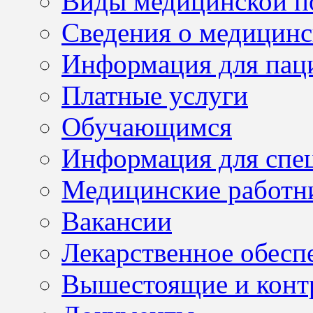
Виды медицинской 
Сведения о медицинс
Информация для пац
Платные услуги
Обучающимся
Информация для спе
Медицинские работн
Вакансии
Лекарственное обесп
Вышестоящие и конт