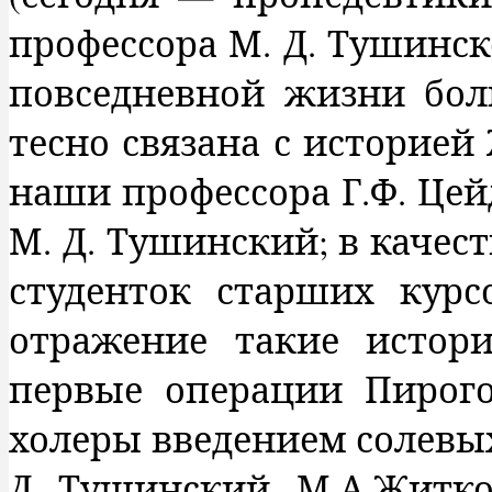
профессора М. Д. Тушинс
повседневной жизни бол
тесно связана с историе
наши профессора Г.Ф. Цейд
М. Д. Тушинский; в качест
студенток старших курс
отражение такие истор
первые операции Пирого
холеры введением солевых
Д. Тушинский, М.А.Житков