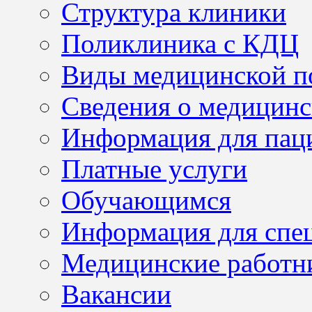
Структура клиники
Поликлиника с КДЦ
Виды медицинской 
Сведения о медицинс
Информация для пац
Платные услуги
Обучающимся
Информация для спе
Медицинские работн
Вакансии