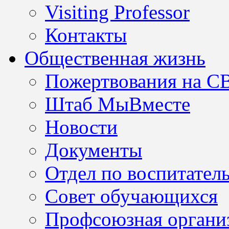
Visiting Professor
Контакты
Общественная жизнь
Пожертвования на С
Штаб МыВместе
Новости
Документы
Отдел по воспитател
Совет обучающихся
Профсоюзная организ