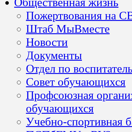
Общественная жизнь
Пожертвования на С
Штаб МыВместе
Новости
Документы
Отдел по воспитател
Совет обучающихся
Профсоюзная организ
обучающихся
Учебно-спортивная б