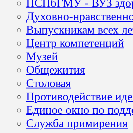
ПСПбГМУ - ВУЗ здор
Духовно-нравственно
Выпускникам всех ле
Центр компетенций
Музей
Общежития
Столовая
Противодействие иде
Единое окно по подд
Служба примирения