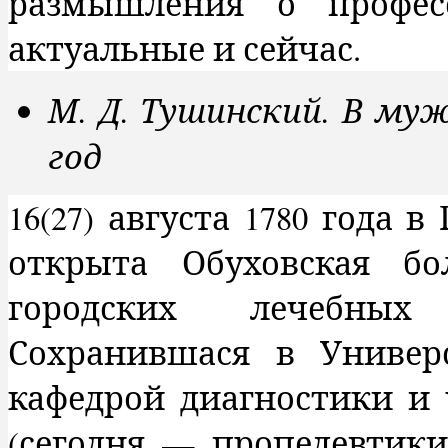
размышления о профес
актуальные и сейчас.
М. Д. Тушинский. В муж
год
16(27) августа 1780 года 
открыта Обуховская б
городских
лечебны
Сохранившася в Универ
кафедрой диагностики и 
(сегодня — пропедевтик