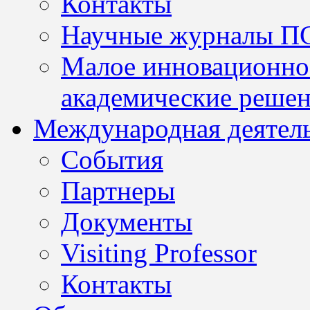
Контакты
Научные журналы П
Малое инновационно
академические решен
Международная деятел
События
Партнеры
Документы
Visiting Professor
Контакты