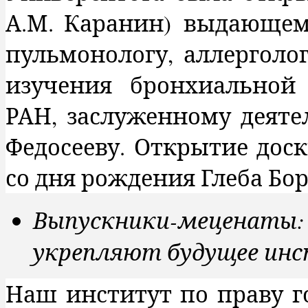
А.М. Каранин)
выдающему
пульмонологу, аллерголо
изучения бронхиальной 
РАН, заслуженному деяте
Федосееву. Открытие дос
со дня рождения Глеба Бо
Выпускники-меценаты:
укрепляют будущее ин
Наш институт по праву 