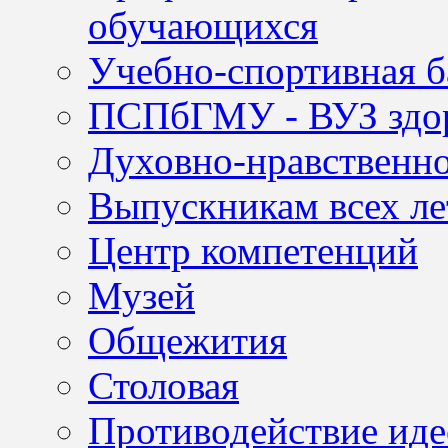
обучающихся
Учебно-спортивная б
ПСПбГМУ - ВУЗ здор
Духовно-нравственно
Выпускникам всех ле
Центр компетенций
Музей
Общежития
Столовая
Противодействие иде