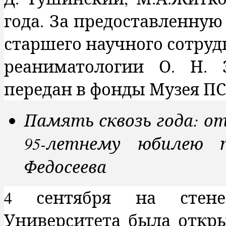
года. За предоставленную
старшего научного сотруд
реаниматологии О. Н. 
передан в фонды Музея П
Память сквозь года: о
95-летнему юбилею п
Федосеева
4 сентября на стене 
Университета была откры