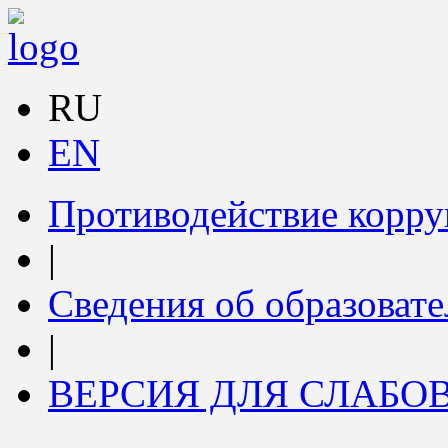
RU
EN
Противодействие корр
|
Сведения об образоват
|
ВЕРСИЯ ДЛЯ СЛАБ