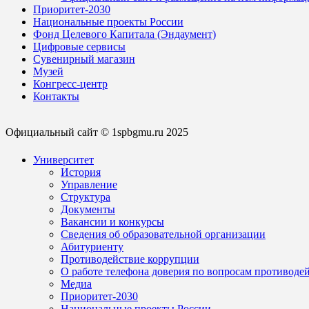
Приоритет-2030
Национальные проекты России
Фонд Целевого Капитала (Эндаумент)
Цифровые сервисы
Сувенирный магазин
Музей
Конгресс-центр
Контакты
Официальный сайт © 1spbgmu.ru 2025
Университет
История
Управление
Структура
Документы
Вакансии и конкурсы
Сведения об образовательной организации
Абитуриенту
Противодействие коррупции
О работе телефона доверия по вопросам противоде
Медиа
Приоритет-2030
Национальные проекты России