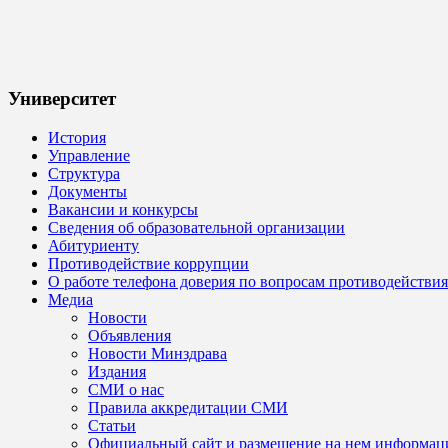
Университет
История
Управление
Структура
Документы
Вакансии и конкурсы
Сведения об образовательной организации
Абитуриенту
Противодействие коррупции
О работе телефона доверия по вопросам противодействи
Медиа
Новости
Объявления
Новости Минздрава
Издания
СМИ о нас
Правила аккредитации СМИ
Статьи
Официальный сайт и размещение на нем информац