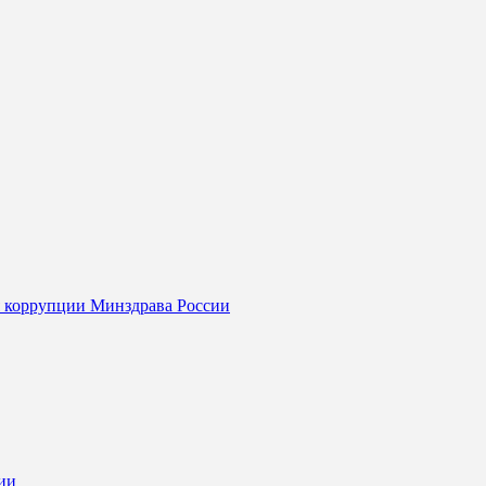
я коррупции Минздрава России
ии