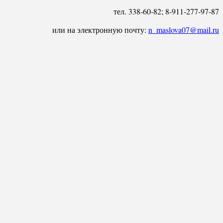
тел. 338-60-82; 8-911-277-97-87
или на электронную почту:
n_maslova07@mail.ru