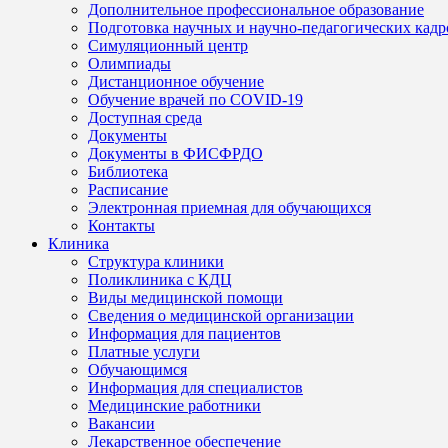
Дополнительное профессиональное образование
Подготовка научных и научно-педагогических кадр
Симуляционный центр
Олимпиады
Дистанционное обучение
Обучение врачей по COVID-19
Доступная среда
Документы
Документы в ФИСФРДО
Библиотека
Расписание
Электронная приемная для обучающихся
Контакты
Клиника
Структура клиники
Поликлиника с КДЦ
Виды медицинской помощи
Сведения о медицинской организации
Информация для пациентов
Платные услуги
Обучающимся
Информация для специалистов
Медицинские работники
Вакансии
Лекарственное обеспечение