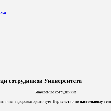
ихся
еди сотрудников Университета
Уважаемые сотрудники!
Первенство по настольному тен
итания и здоровья организует