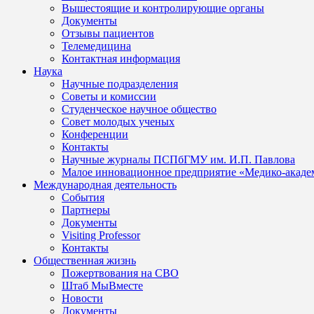
Вышестоящие и контролирующие органы
Документы
Отзывы пациентов
Телемедицина
Контактная информация
Наука
Научные подразделения
Советы и комиссии
Студенческое научное общество
Совет молодых ученых
Конференции
Контакты
Научные журналы ПСПбГМУ им. И.П. Павлова
Малое инновационное предприятие «Медико-акаде
Международная деятельность
События
Партнеры
Документы
Visiting Professor
Контакты
Общественная жизнь
Пожертвования на СВО
Штаб МыВместе
Новости
Документы