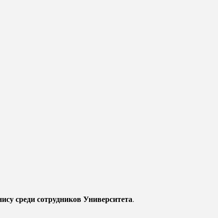
нису среди сотрудников Университета
.