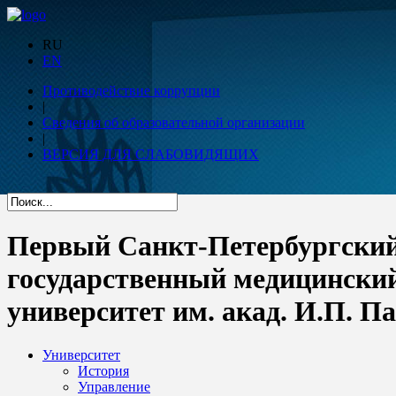
RU
EN
Противодействие коррупции
|
Сведения об образовательной организации
|
ВЕРСИЯ ДЛЯ СЛАБОВИДЯЩИХ
Первый Санкт-Петербургски
государственный медицински
университет им. акад. И.П. П
Университет
История
Управление