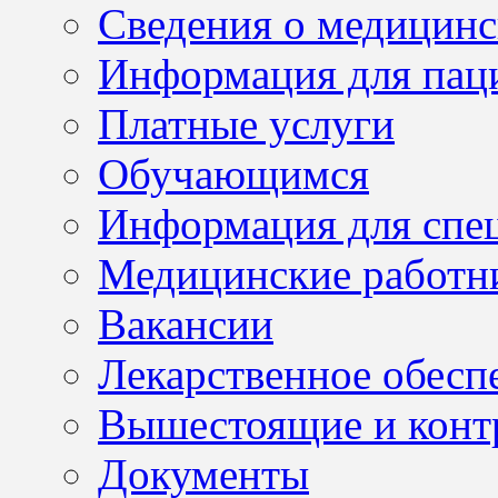
Сведения о медицинс
Информация для пац
Платные услуги
Обучающимся
Информация для спе
Медицинские работн
Вакансии
Лекарственное обесп
Вышестоящие и конт
Документы