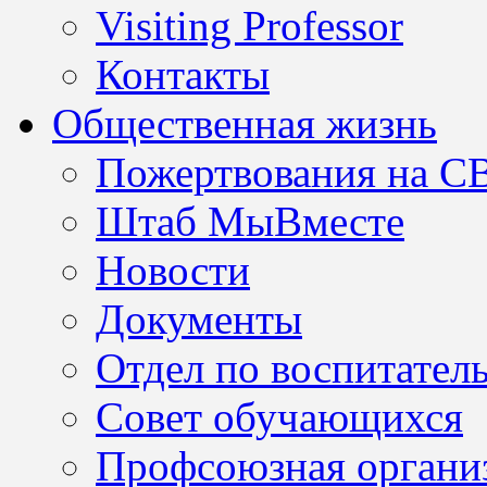
Visiting Professor
Контакты
Общественная жизнь
Пожертвования на С
Штаб МыВместе
Новости
Документы
Отдел по воспитател
Совет обучающихся
Профсоюзная организ