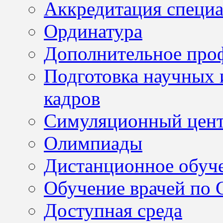
Аккредитация специа
Ординатура
Дополнительное проф
Подготовка научных 
кадров
Симуляционный цен
Олимпиады
Дистанционное обуч
Обучение врачей по
Доступная среда