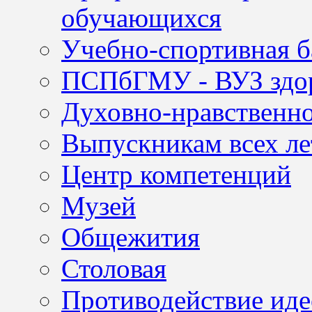
обучающихся
Учебно-спортивная б
ПСПбГМУ - ВУЗ здор
Духовно-нравственно
Выпускникам всех ле
Центр компетенций
Музей
Общежития
Столовая
Противодействие иде