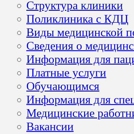
Структура клиники
Поликлиника с КДЦ
Виды медицинской 
Сведения о медицинс
Информация для пац
Платные услуги
Обучающимся
Информация для спе
Медицинские работн
Вакансии