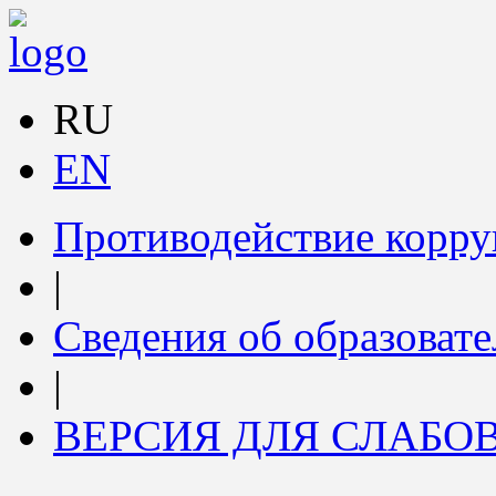
RU
EN
Противодействие корр
|
Сведения об образоват
|
ВЕРСИЯ ДЛЯ СЛАБ