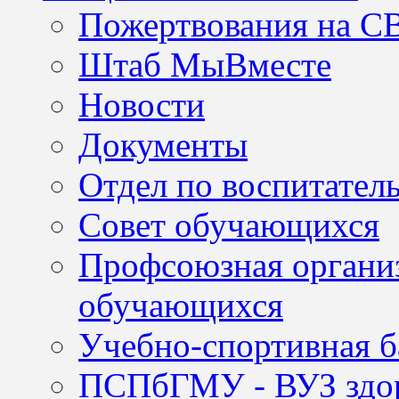
Пожертвования на С
Штаб МыВместе
Новости
Документы
Отдел по воспитател
Совет обучающихся
Профсоюзная организ
обучающихся
Учебно-спортивная б
ПСПбГМУ - ВУЗ здор