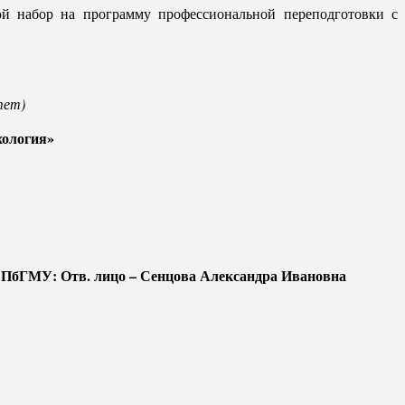
й набор на программу профессиональной переподготовки с
тет)
хология»
СПбГМУ: Отв. лицо – Сенцова Александра Ивановна