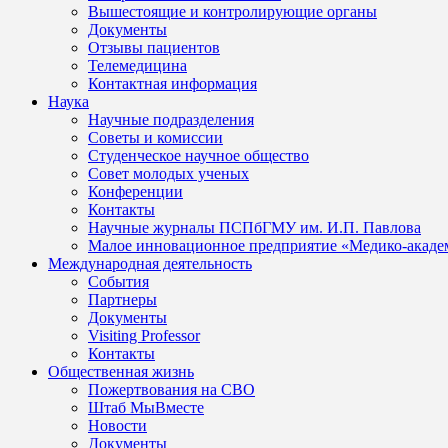
Вышестоящие и контролирующие органы
Документы
Отзывы пациентов
Телемедицина
Контактная информация
Наука
Научные подразделения
Советы и комиссии
Студенческое научное общество
Совет молодых ученых
Конференции
Контакты
Научные журналы ПСПбГМУ им. И.П. Павлова
Малое инновационное предприятие «Медико-акаде
Международная деятельность
События
Партнеры
Документы
Visiting Professor
Контакты
Общественная жизнь
Пожертвования на СВО
Штаб МыВместе
Новости
Документы