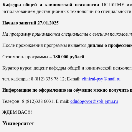
Кафедра общей и клинической психологии
ПСПбГМУ им.
использованием дистанционных технологий по специальности 
Начало занятий 27.01.2025
На программу принимаются специалисты с высшим психологич
диплом о профессио
После прохождения программы выдаётся
180 000 рублей
Стоимость программы –
Куратор курса: доцент кафедры общей и клинической психолог
тел. кафедры: 8 (812) 338 78 12; Е-mail:
clinical-psy@mail.ru
Информацию по оформлению на обучение можно получить в
Телефон: 8 (812)338 6031; E-mail:
edudogovor@spb-gmu.ru
ЖДЕМ ВАС!!!
Университет