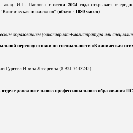
с осени 2024 года
 акад. И.П. Павлова
открывает очередно
объем - 1080 часов
"Клиническая психология" (
)
еским образованием (бакалавриат+магистратура или специали
нальной переподготовки по специальности «Клиническая пси
ии Гуреева Ирина Лазаревна (8-921 7443245)
 отделе дополнительного профессионального образования П