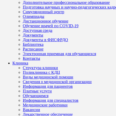
Дополнительное профессиональное образование
Подготовка научных и научно-педагогических кадр
Симуляционный центр
Олимпиады
Дистанционное обучение
Обучение врачей по COVID-19
Доступная среда
Документы
Документы в ФИСФРДО
Библиотека
Расписание
Электронная приемная для обучающихся
Контакты
Клиника
Структура клиники
Поликлиника с КДЦ
Виды медицинской помощи
Сведения о медицинской организации
Информация для пациентов
Платные услуги
Обучающимся
Информация для специалистов
Медицинские работники
Вакансии
Лекарственное обеспечение