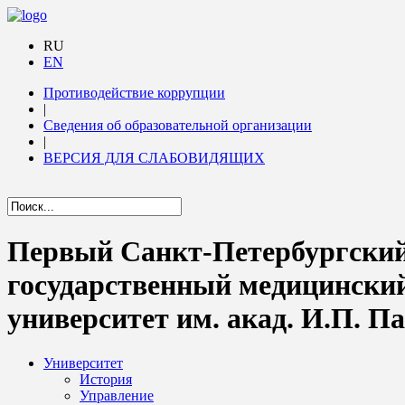
RU
EN
Противодействие коррупции
|
Сведения об образовательной организации
|
ВЕРСИЯ ДЛЯ СЛАБОВИДЯЩИХ
Первый Санкт-Петербургски
государственный медицински
университет им. акад. И.П. П
Университет
История
Управление