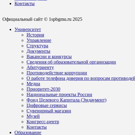
Контакты
Официальный сайт © 1spbgmu.ru 2025
Университет
История
Управление
Структура
Документы
Вакансии и конкурсы
Сведения об образовательной организации
Абитуриенту
Противодействие коррупции
О работе телефона доверия по вопросам противоде
Медиа
Приоритет-2030
Национальные проекты России
Фонд Целевого Капитала (Эндаумент)
Цифровые сервисы
Сувенирный магазин
Музей
Конгресс-центр
Контакты
Образование