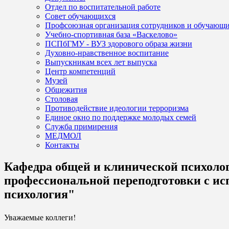
Отдел по воспитательной работе
Совет обучающихся
Профсоюзная организация сотрудников и обучающ
Учебно-спортивная база «Васкелово»
ПСПбГМУ - ВУЗ здорового образа жизни
Духовно-нравственное воспитание
Выпускникам всех лет выпуска
Центр компетенций
Музей
Общежития
Столовая
Противодействие идеологии терроризма
Единое окно по поддержке молодых семей
Служба примирения
МЕДМОЛ
Контакты
Кафедра общей и клинической психолог
профессиональной переподготовки с и
психология"
Уважаемые коллеги!