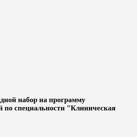
едной набор на программу
й по специальности "Клиническая