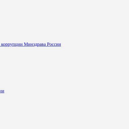
я коррупции Минздрава России
ии