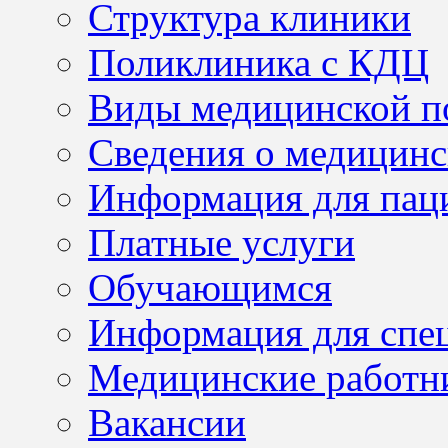
Структура клиники
Поликлиника с КДЦ
Виды медицинской 
Сведения о медицинс
Информация для пац
Платные услуги
Обучающимся
Информация для спе
Медицинские работн
Вакансии