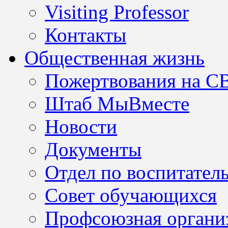
Visiting Professor
Контакты
Общественная жизнь
Пожертвования на С
Штаб МыВместе
Новости
Документы
Отдел по воспитател
Совет обучающихся
Профсоюзная организ