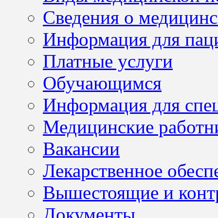
Сведения о медицинс
Информация для пац
Платные услуги
Обучающимся
Информация для спе
Медицинские работн
Вакансии
Лекарственное обесп
Вышестоящие и конт
Документы