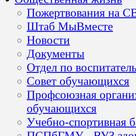
Пожертвования на С
Штаб МыВместе
Новости
Документы
Отдел по воспитател
Совет обучающихся
Профсоюзная организ
обучающихся
Учебно-спортивная б
ПСПбГМУ - ВУЗ здор