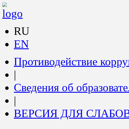
RU
EN
Противодействие корр
|
Сведения об образоват
|
ВЕРСИЯ ДЛЯ СЛАБ