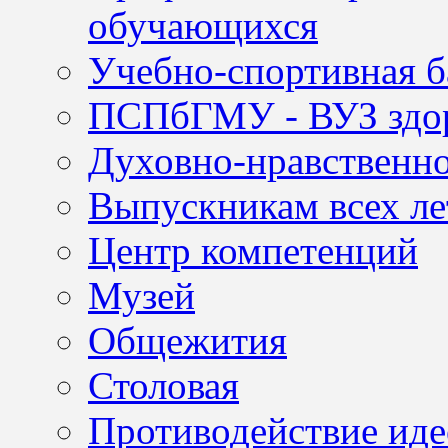
обучающихся
Учебно-спортивная б
ПСПбГМУ - ВУЗ здор
Духовно-нравственно
Выпускникам всех ле
Центр компетенций
Музей
Общежития
Столовая
Противодействие иде