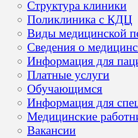
Структура клиники
Поликлиника с КДЦ
Виды медицинской 
Сведения о медицинс
Информация для пац
Платные услуги
Обучающимся
Информация для спе
Медицинские работн
Вакансии