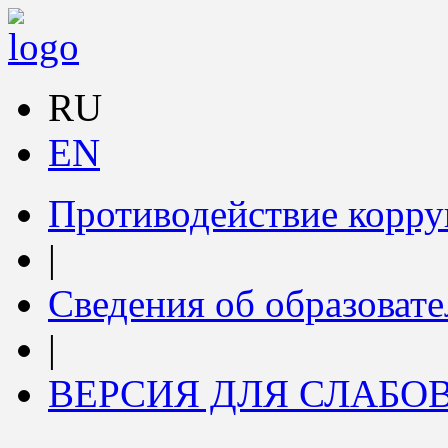
RU
EN
Противодействие корр
|
Сведения об образоват
|
ВЕРСИЯ ДЛЯ СЛАБ