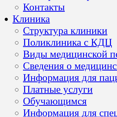
Контакты
Клиника
Структура клиники
Поликлиника с КДЦ
Виды медицинской 
Сведения о медицинс
Информация для пац
Платные услуги
Обучающимся
Информация для спе