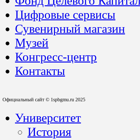
Фонд Целевого Капитал
Цифровые сервисы
Сувенирный магазин
Музей
Конгресс-центр
Контакты
Официальный сайт © 1spbgmu.ru 2025
Университет
История