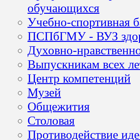
обучающихся
Учебно-спортивная б
ПСПбГМУ - ВУЗ здор
Духовно-нравственно
Выпускникам всех ле
Центр компетенций
Музей
Общежития
Столовая
Противодействие иде