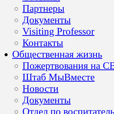
Партнеры
Документы
Visiting Professor
Контакты
Общественная жизнь
Пожертвования на С
Штаб МыВместе
Новости
Документы
Отдел по воспитател