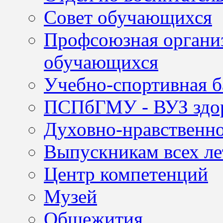
Совет обучающихся
Профсоюзная организ
обучающихся
Учебно-спортивная б
ПСПбГМУ - ВУЗ здор
Духовно-нравственно
Выпускникам всех ле
Центр компетенций
Музей
Общежития