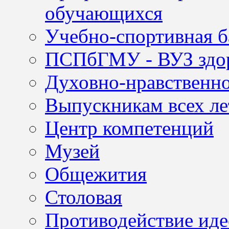
обучающихся
Учебно-спортивная б
ПСПбГМУ - ВУЗ здор
Духовно-нравственно
Выпускникам всех ле
Центр компетенций
Музей
Общежития
Столовая
Противодействие иде