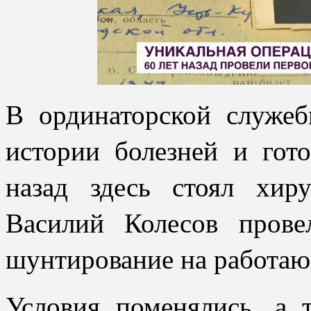
В ординаторской служеб
истории болезней и гот
назад здесь стоял хир
Василий Колесов прове
шунтирование на работаю
Условия поменялись, а т