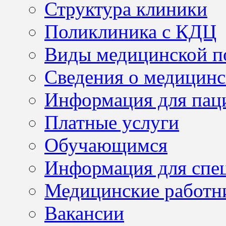
Структура клиники
Поликлиника с КДЦ
Виды медицинской 
Сведения о медицинс
Информация для пац
Платные услуги
Обучающимся
Информация для спе
Медицинские работн
Вакансии