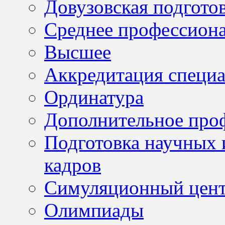
Довузовская подгото
Среднее профессион
Высшее
Аккредитация специа
Ординатура
Дополнительное проф
Подготовка научных 
кадров
Симуляционный цен
Олимпиады