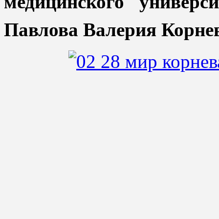
медицинского универс
Павлова Валерия Корне