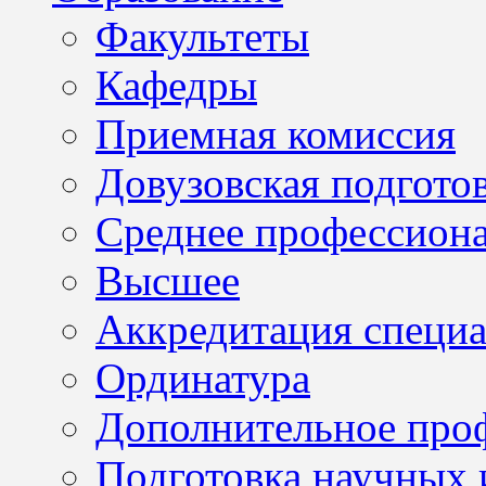
Факультеты
Кафедры
Приемная комиссия
Довузовская подгото
Среднее профессион
Высшее
Аккредитация специа
Ординатура
Дополнительное проф
Подготовка научных 