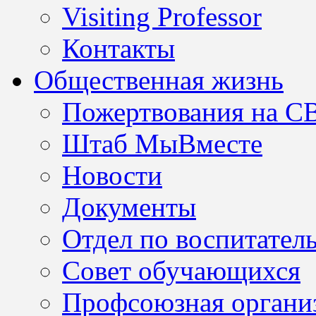
Visiting Professor
Контакты
Общественная жизнь
Пожертвования на С
Штаб МыВместе
Новости
Документы
Отдел по воспитател
Совет обучающихся
Профсоюзная организ