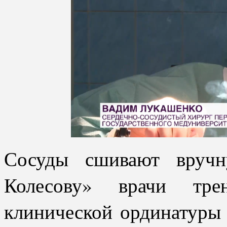
Сосуды сшивают вручн
Колесову» врачи тре
клинической ординатуры 