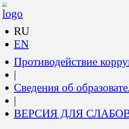
RU
EN
Противодействие корр
|
Сведения об образоват
|
ВЕРСИЯ ДЛЯ СЛАБ