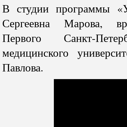
В студии программы «У
Сергеевна Марова, вра
Первого Санкт-Петерб
медицинского универси
Павлова.