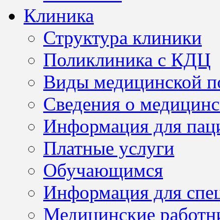
Клиника
Структура клиники
Поликлиника с КДЦ
Виды медицинской 
Сведения о медицинс
Информация для пац
Платные услуги
Обучающимся
Информация для спе
Медицинские работн