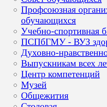
Профсоюзная организ
обучающихся
Учебно-спортивная б
ПСПбГМУ - ВУЗ здор
Духовно-нравственно
Выпускникам всех ле
Центр компетенций
Музей
Общежития
Столовая