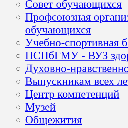
Совет обучающихся
Профсоюзная организ
обучающихся
Учебно-спортивная б
ПСПбГМУ - ВУЗ здор
Духовно-нравственно
Выпускникам всех ле
Центр компетенций
Музей
Общежития