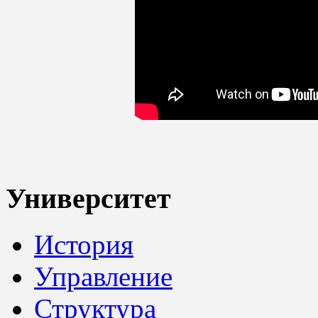
Университет
История
Управление
Структура