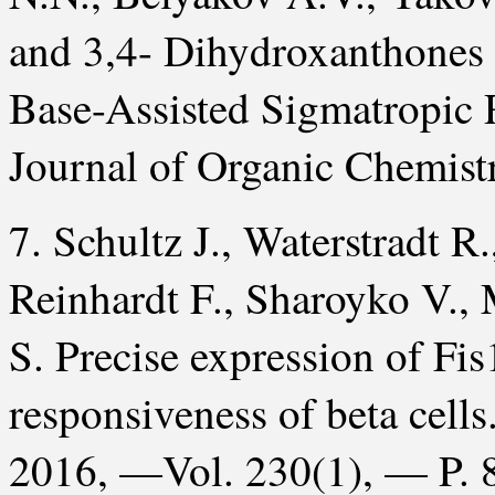
and 3,4- Dihydroxanthones 
Base-Assisted Sigmatropic
Journal of Organic Chemist
7. Schultz J., Waterstradt 
Reinhardt F., Sharoyko V., 
S. Precise expression of Fis
responsiveness of beta cell
2016, —Vol. 230(1), — P. 