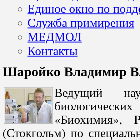
Единое окно по подд
Служба примирения
МЕДМОЛ
Контакты
Шаройко Владимир В
Ведущий нау
биологически
«Биохимия», P
(Стокгольм) по специаль