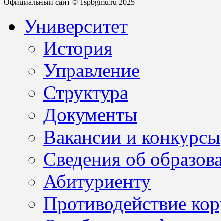
Официальный сайт © 1spbgmu.ru 2025
Университет
История
Управление
Структура
Документы
Вакансии и конкурсы
Сведения об образов
Абитуриенту
Противодействие ко