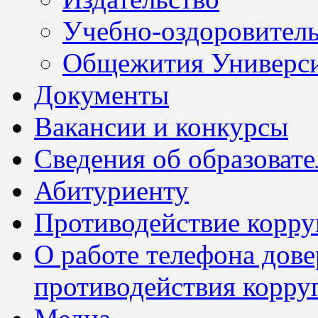
Учебно-оздоровител
Общежития Универси
Документы
Вакансии и конкурсы
Сведения об образоват
Абитуриенту
Противодействие корр
О работе телефона дов
противодействия корру