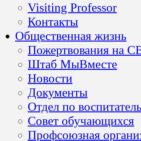
Visiting Professor
Контакты
Общественная жизнь
Пожертвования на С
Штаб МыВместе
Новости
Документы
Отдел по воспитател
Совет обучающихся
Профсоюзная организ