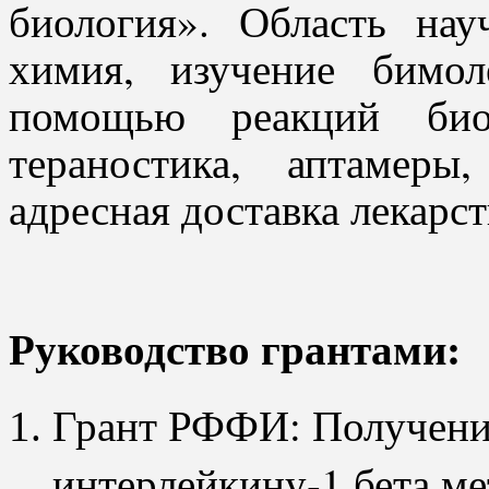
биология». Область нау
химия, изучение бимол
помощью реакций биоо
тераностика, аптамеры
адресная доставка лекарс
Руководство грантами:
Грант РФФИ: Получени
интерлейкину-1 бета м