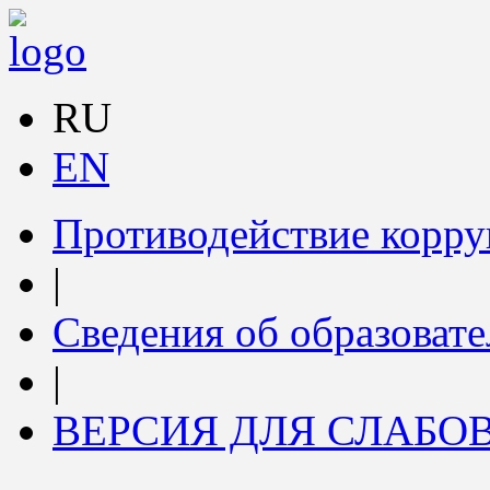
RU
EN
Противодействие корр
|
Сведения об образоват
|
ВЕРСИЯ ДЛЯ СЛАБ