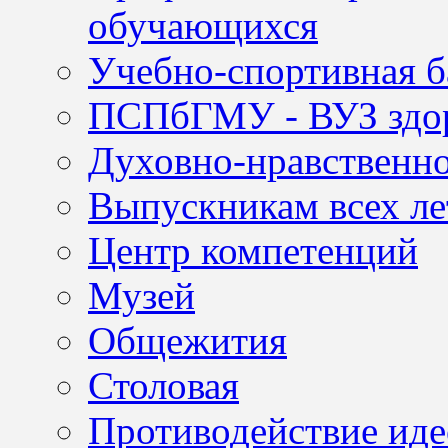
обучающихся
Учебно-спортивная б
ПСПбГМУ - ВУЗ здор
Духовно-нравственно
Выпускникам всех ле
Центр компетенций
Музей
Общежития
Столовая
Противодействие иде