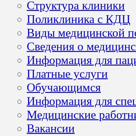
Структура клиники
Поликлиника с КДЦ
Виды медицинской 
Сведения о медицинс
Информация для пац
Платные услуги
Обучающимся
Информация для спе
Медицинские работн
Вакансии