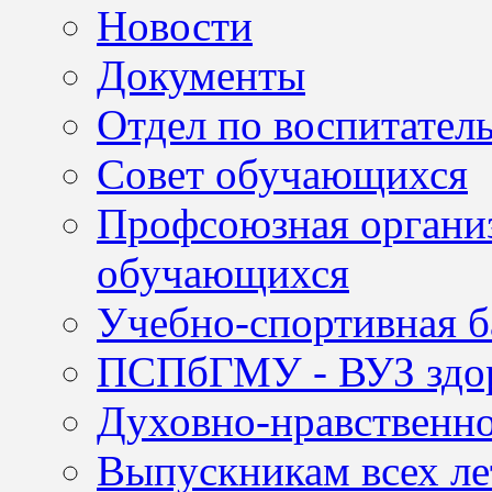
Новости
Документы
Отдел по воспитател
Совет обучающихся
Профсоюзная организ
обучающихся
Учебно-спортивная б
ПСПбГМУ - ВУЗ здор
Духовно-нравственно
Выпускникам всех ле