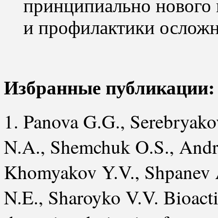
принципиально нового 
и профилактики осложн
Избранные публикации:
1. Panova G.G., Serebryak
N.A., Shemchuk O.S., Andr
Khomyakov Y.V., Shpanev A
N.E., Sharoyko V.V. Bioacti