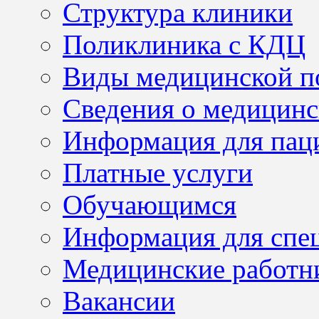
Структура клиники
Поликлиника с КДЦ
Виды медицинской 
Сведения о медицинс
Информация для пац
Платные услуги
Обучающимся
Информация для спе
Медицинские работн
Вакансии