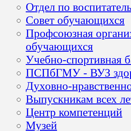
Отдел по воспитател
Совет обучающихся
Профсоюзная организ
обучающихся
Учебно-спортивная б
ПСПбГМУ - ВУЗ здор
Духовно-нравственно
Выпускникам всех ле
Центр компетенций
Музей