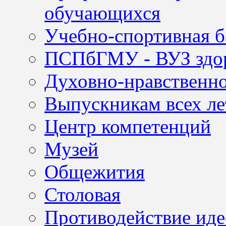
обучающихся
Учебно-спортивная б
ПСПбГМУ - ВУЗ здор
Духовно-нравственно
Выпускникам всех ле
Центр компетенций
Музей
Общежития
Столовая
Противодействие иде