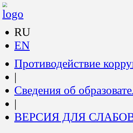
RU
EN
Противодействие корр
|
Сведения об образоват
|
ВЕРСИЯ ДЛЯ СЛАБ