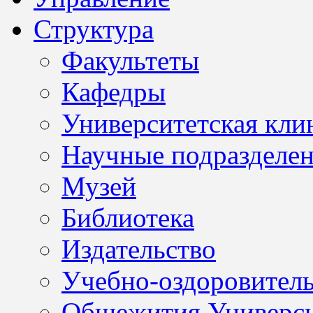
Структура
Факультеты
Кафедры
Университетская кли
Научные подразделе
Музей
Библиотека
Издательство
Учебно-оздоровител
Общежития Универси