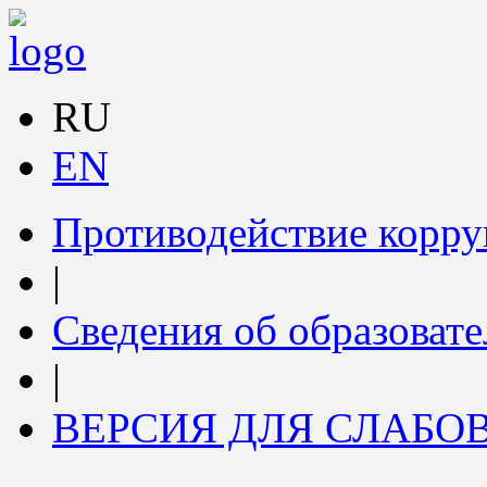
RU
EN
Противодействие корр
|
Сведения об образоват
|
ВЕРСИЯ ДЛЯ СЛАБ