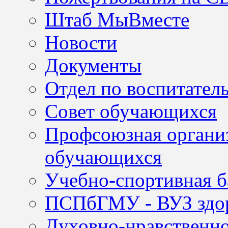
Штаб МыВместе
Новости
Документы
Отдел по воспитател
Совет обучающихся
Профсоюзная организ
обучающихся
Учебно-спортивная б
ПСПбГМУ - ВУЗ здор
Духовно-нравственно