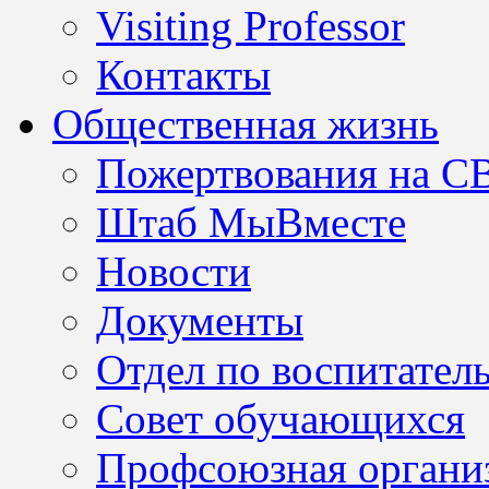
Visiting Professor
Контакты
Общественная жизнь
Пожертвования на С
Штаб МыВместе
Новости
Документы
Отдел по воспитател
Совет обучающихся
Профсоюзная организ