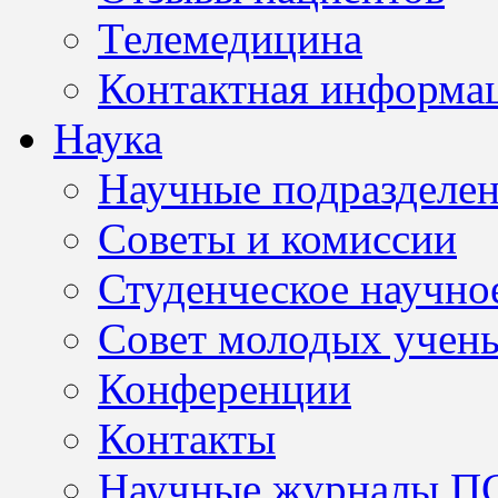
Телемедицина
Контактная информа
Наука
Научные подразделе
Советы и комиссии
Студенческое научно
Совет молодых учен
Конференции
Контакты
Научные журналы П