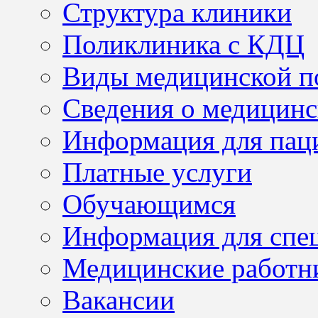
Структура клиники
Поликлиника с КДЦ
Виды медицинской 
Сведения о медицинс
Информация для пац
Платные услуги
Обучающимся
Информация для спе
Медицинские работн
Вакансии