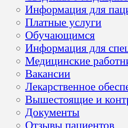
Информация для пац
Платные услуги
Обучающимся
Информация для спе
Медицинские работн
Вакансии
Лекарственное обесп
Вышестоящие и конт
Документы
Отзывы пациентов