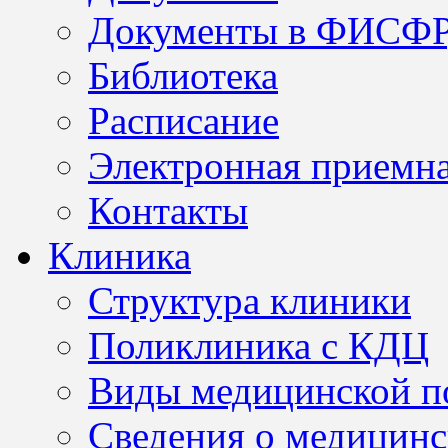
Документы в ФИСФ
Библиотека
Расписание
Электронная приемн
Контакты
Клиника
Структура клиники
Поликлиника с КДЦ
Виды медицинской 
Сведения о медицинс