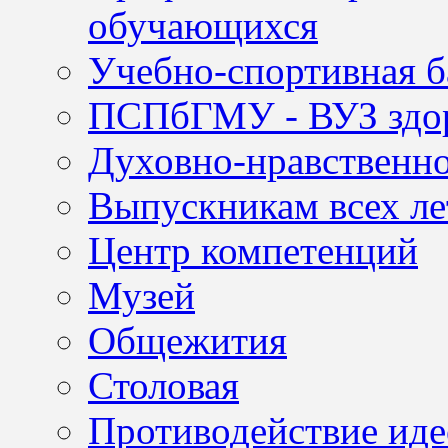
обучающихся
Учебно-спортивная б
ПСПбГМУ - ВУЗ здор
Духовно-нравственно
Выпускникам всех ле
Центр компетенций
Музей
Общежития
Столовая
Противодействие иде