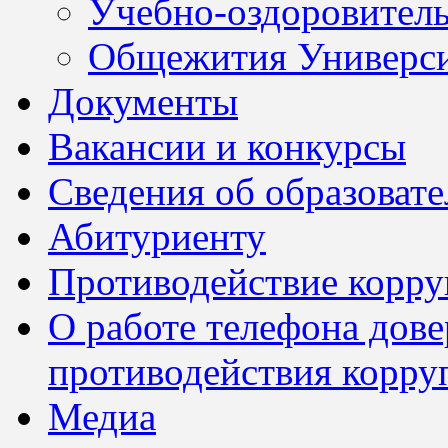
Учебно-оздоровител
Общежития Универси
Документы
Вакансии и конкурсы
Сведения об образоват
Абитуриенту
Противодействие корр
О работе телефона дов
противодействия корру
Медиа