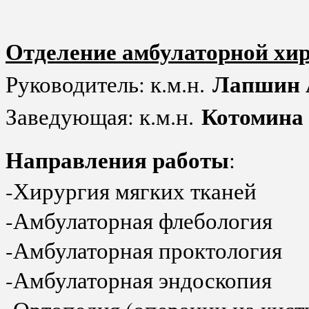
Отделение амбулаторной хи
Лапшин 
Руководитель: к.м.н.
Котомина
Заведующая: к.м.н.
Направления работы
:
-Хирургия мягких тканей
-Амбулаторная флебология
-Амбулаторная проктология
-Амбулаторная эндоскопия