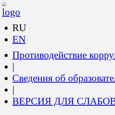
RU
EN
Противодействие корр
|
Сведения об образоват
|
ВЕРСИЯ ДЛЯ СЛАБ