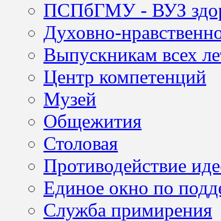
ПСПбГМУ - ВУЗ здор
Духовно-нравственно
Выпускникам всех ле
Центр компетенций
Музей
Общежития
Столовая
Противодействие иде
Единое окно по подд
Служба примирения