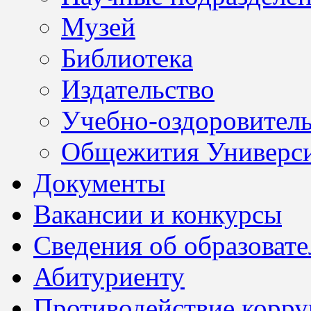
Музей
Библиотека
Издательство
Учебно-оздоровител
Общежития Универси
Документы
Вакансии и конкурсы
Сведения об образоват
Абитуриенту
Противодействие корр