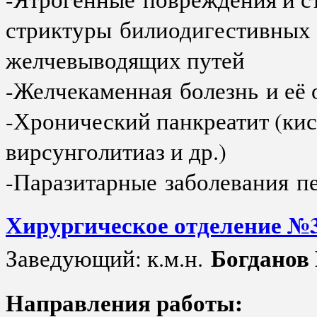
стриктуры билиодигестивных 
желчевыводящих путей
-Желчекаменная болезнь и е
-Хронический панкреатит (ки
вирсунголитиаз и др.)
-Паразитарные заболевания пе
​Хирургическое отделение №
Богданов
Заведующий: к.м.н.
Направления работы: