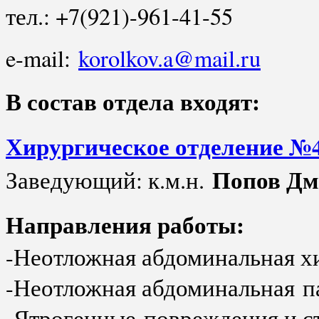
тел.: +7(921)-961-41-55
e-mail:
korolkov.a@mail.ru
В состав отдела входят:
Хирургическое отделение №4
Попов Дм
Заведующий: к.м.н.
Направления работы:
-Неотложная абдоминальная х
-Неотложная абдоминальная п
-Ятрогенные повреждения и с