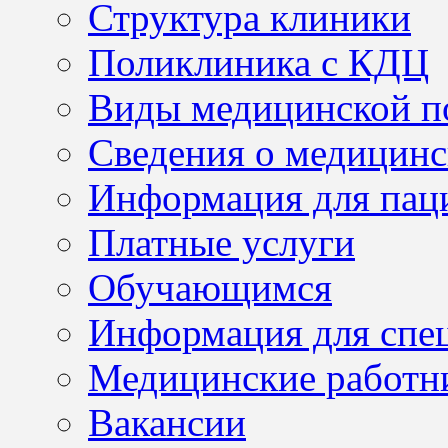
Структура клиники
Поликлиника с КДЦ
Виды медицинской 
Сведения о медицинс
Информация для пац
Платные услуги
Обучающимся
Информация для спе
Медицинские работн
Вакансии