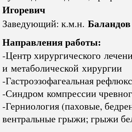
Игоревич
Баландов
Заведующий: к.м.н.
Направления работы:
-
Центр хирургического лечен
и метаболической хирургии
-Гастроэзофагеальная рефлюк
-Синдром компрессии чревног
-Герниология (паховые, бедр
вентральные грыжи; грыжи бе