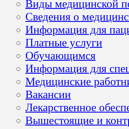
Виды медицинской 
Сведения о медицинс
Информация для пац
Платные услуги
Обучающимся
Информация для спе
Медицинские работн
Вакансии
Лекарственное обесп
Вышестоящие и конт