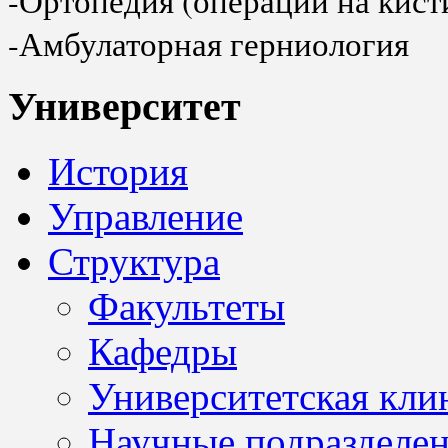
-Ортопедия (операции на кист
-Амбулаторная герниология
Университет
История
Управление
Структура
Факультеты
Кафедры
Университетская кли
Научные подразделе