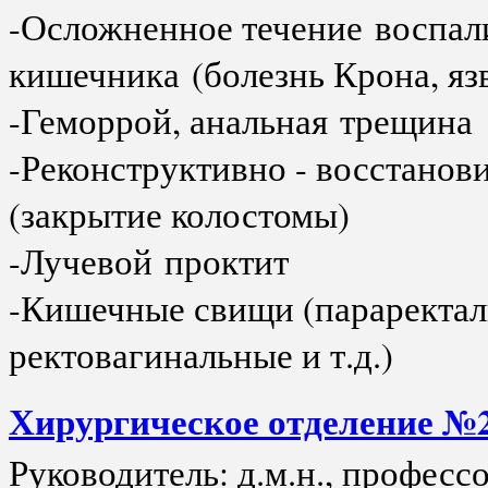
-Осложненное течение воспал
кишечника (болезнь Крона, яз
-Геморрой, анальная трещина
-Реконструктивно - восстанов
(закрытие колостомы)
-Лучевой проктит
-Кишечные свищи (параректал
ректовагинальные и т.д.)
Хирургическое отделение №
Руководитель: д.м.н., професс