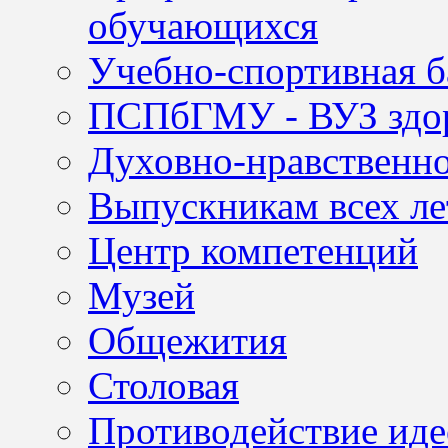
обучающихся
Учебно-спортивная б
ПСПбГМУ - ВУЗ здор
Духовно-нравственно
Выпускникам всех ле
Центр компетенций
Музей
Общежития
Столовая
Противодействие иде