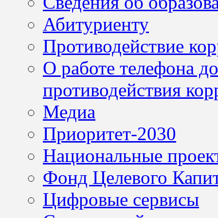
Сведения об образов
Абитуриенту
Противодействие ко
О работе телефона д
противодействия кор
Медиа
Приоритет-2030
Национальные проек
Фонд Целевого Капит
Цифровые сервисы