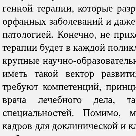
генной терапии, которые раз
орфанных заболеваний и даже
патологией. Конечно, не прих
терапии будет в каждой поликл
крупные научно-образователь
иметь такой вектор развит
требуют компетенций, принц
врача лечебного дела, т
специальностей. Помимо, 
кадров для доклинической и к