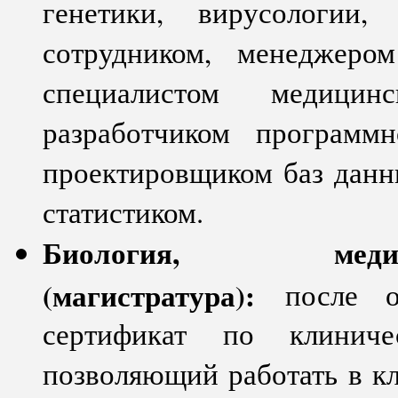
генетики, вирусологии,
сотрудником, менеджеро
специалистом медицин
разработчиком программн
проектировщиком баз данн
статистиком.
Биология, медиц
(магистратура):
после о
сертификат по клиничес
позволяющий работать в к