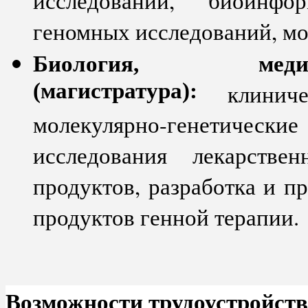
исследований, биоинфор
геномных исследований, мо
Биология, медиц
(магистратура):
клиничес
молекулярно-генетическ
исследования лекарстве
продуктов, разработка и п
продуктов генной терапии.
Возможности трудоустройств