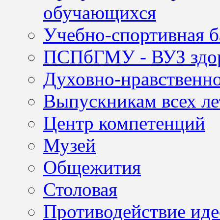
обучающихся
Учебно-спортивная б
ПСПбГМУ - ВУЗ здор
Духовно-нравственно
Выпускникам всех ле
Центр компетенций
Музей
Общежития
Столовая
Противодействие иде