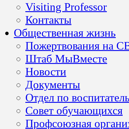
Visiting Professor
Контакты
Общественная жизнь
Пожертвования на С
Штаб МыВместе
Новости
Документы
Отдел по воспитател
Совет обучающихся
Профсоюзная организ