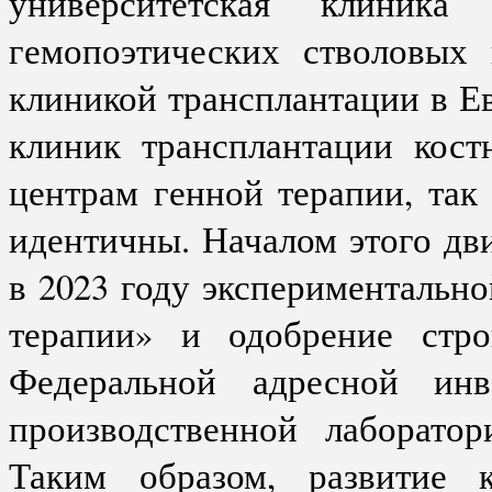
университетская клиник
гемопоэтических стволовых 
клиникой трансплантации в Е
клиник трансплантации кост
центрам генной терапии, так
идентичны. Началом этого д
в 2023 году экспериментальн
терапии» и одобрение стро
Федеральной адресной инв
производственной лаборат
Таким образом, развитие к