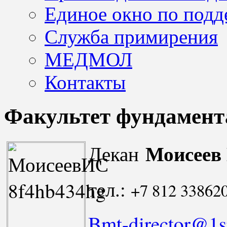
Единое окно по подд
Служба примирения
МЕДМОЛ
Контакты
Факультет фундамен
Моисеев
Декан
тел.:
+7 812 33862
Bmt-director@1