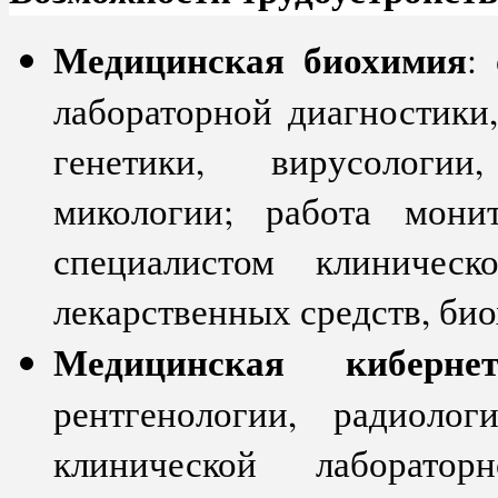
Медицинская биохимия
:
лабораторной диагностики
генетики, вирусологии
микологии; работа мони
специалистом клиническ
лекарственных средств, би
Медицинская кибернет
рентгенологии, радиолог
клинической лаборатор