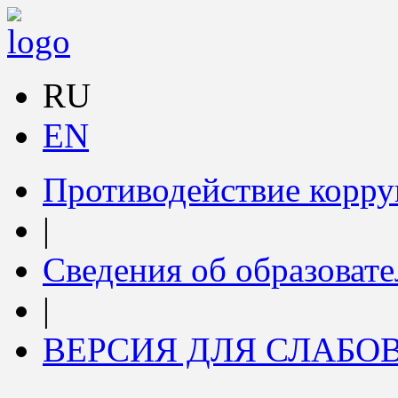
RU
EN
Противодействие корр
|
Сведения об образоват
|
ВЕРСИЯ ДЛЯ СЛАБ