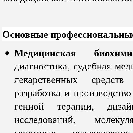
Основные профессиональны
Медицинская биохими
диагностика, судебная мед
лекарственных средств
разработка и производств
генной терапии, диза
исследований, молекуля
геномные исследования