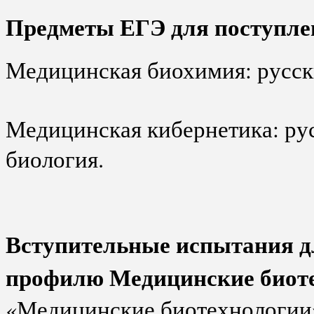
Предметы ЕГЭ для поступле
Медицинская биохимия: русски
Медицинская кибернетика: рус
биология.
Вступительные испытания дл
профилю Медицинские биот
«Медицинские биотехнологии»