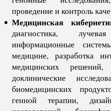
проведение и контроль каче
Медицинская кибернети
диагностика, лучева
информационные систем
медицине, разработка ин
медицинских решений,
доклинические исследо
биомедицинских продукт
генной терапии, диза