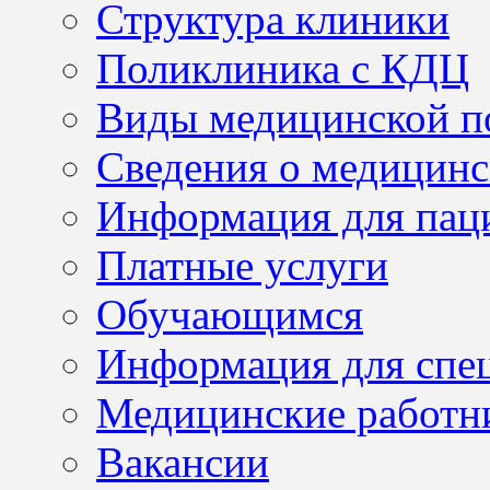
Структура клиники
Поликлиника с КДЦ
Виды медицинской 
Сведения о медицинс
Информация для пац
Платные услуги
Обучающимся
Информация для спе
Медицинские работн
Вакансии