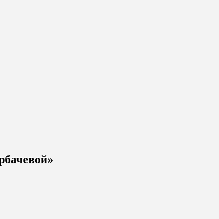
рбачевой»