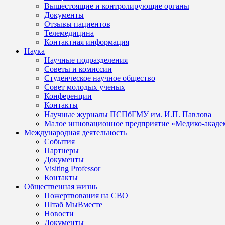
Вышестоящие и контролирующие органы
Документы
Отзывы пациентов
Телемедицина
Контактная информация
Наука
Научные подразделения
Советы и комиссии
Студенческое научное общество
Совет молодых ученых
Конференции
Контакты
Научные журналы ПСПбГМУ им. И.П. Павлова
Малое инновационное предприятие «Медико-акаде
Международная деятельность
События
Партнеры
Документы
Visiting Professor
Контакты
Общественная жизнь
Пожертвования на СВО
Штаб МыВместе
Новости
Документы