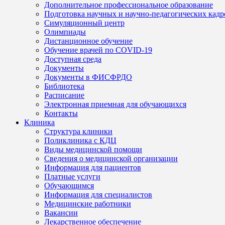
Дополнительное профессиональное образование
Подготовка научных и научно-педагогических кадр
Симуляционный центр
Олимпиады
Дистанционное обучение
Обучение врачей по COVID-19
Доступная среда
Документы
Документы в ФИСФРДО
Библиотека
Расписание
Электронная приемная для обучающихся
Контакты
Клиника
Структура клиники
Поликлиника с КДЦ
Виды медицинской помощи
Сведения о медицинской организации
Информация для пациентов
Платные услуги
Обучающимся
Информация для специалистов
Медицинские работники
Вакансии
Лекарственное обеспечение