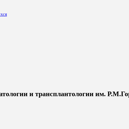
ихся
тологии и трансплантологии им. Р.М.Го