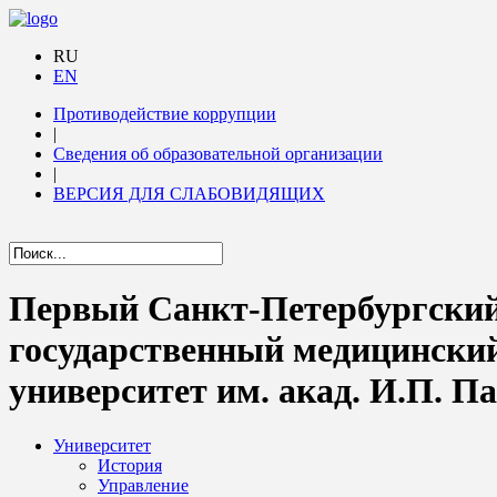
RU
EN
Противодействие коррупции
|
Сведения об образовательной организации
|
ВЕРСИЯ ДЛЯ СЛАБОВИДЯЩИХ
Первый Санкт-Петербургски
государственный медицински
университет им. акад. И.П. П
Университет
История
Управление