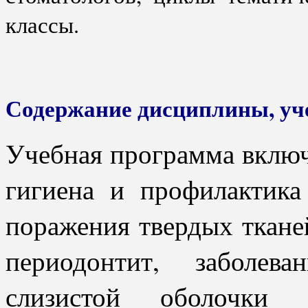
классы.
Содержание дисциплины, у
Учебная программа включ
гигиена и профилактика
поражения твердых тканей
периодонтит, заболева
слизистой оболочки 