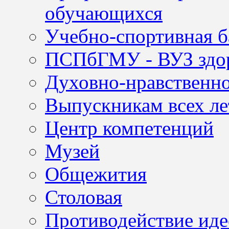
обучающихся
Учебно-спортивная б
ПСПбГМУ - ВУЗ здор
Духовно-нравственно
Выпускникам всех ле
Центр компетенций
Музей
Общежития
Столовая
Противодействие иде