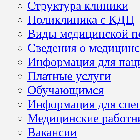
Структура клиники
Поликлиника с КДЦ
Виды медицинской 
Сведения о медицинс
Информация для пац
Платные услуги
Обучающимся
Информация для спе
Медицинские работн
Вакансии