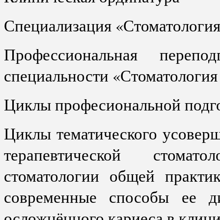
Специализация «Стоматология
Профессиональная перепод
специальности «Стоматология
Циклы професиональной подг
Циклы тематического усовер
терапевтической стомат
стоматологии общей практик
современные способы ее ди
осложнённого кариеса в клини