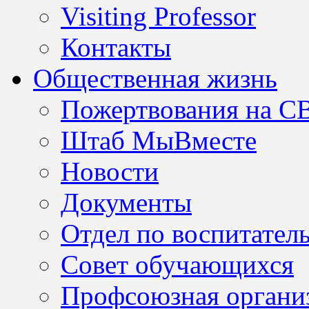
Visiting Professor
Контакты
Общественная жизнь
Пожертвования на С
Штаб МыВместе
Новости
Документы
Отдел по воспитател
Совет обучающихся
Профсоюзная организ