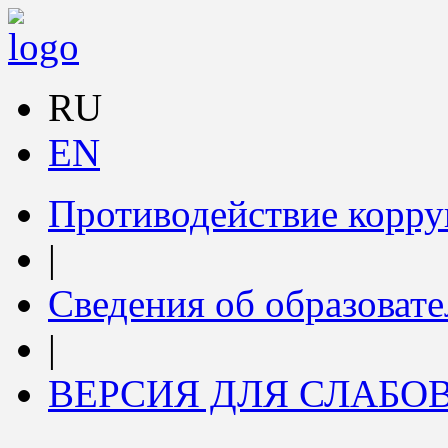
RU
EN
Противодействие корр
|
Сведения об образоват
|
ВЕРСИЯ ДЛЯ СЛАБ