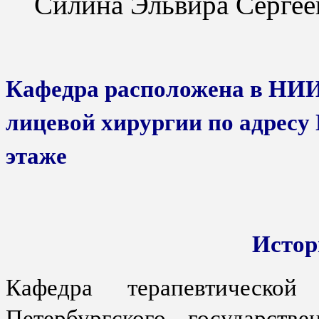
Силина Эльвира Сергее
Кафедра расположена в НИИ
лицевой хирургии по адресу П
этаже
Истор
Кафедра терапевтической
Петербургского государстве