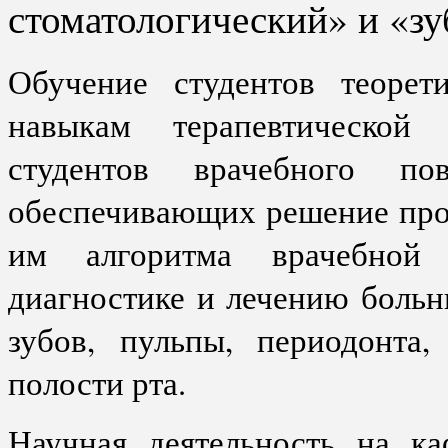
стоматологический» и «зу
Обучение студентов теорет
навыкам терапевтической
студентов врачебного п
обеспечивающих решение про
им алгоритма врачебной 
диагностике и лечению больн
зубов, пульпы, периодонта,
полости рта.
Научная деятельность на ка