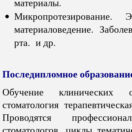
материалы.
Микропротезирование. Э
материаловедение. Заболе
рта. и др.
Последипломное образовани
Обучение клинических о
стоматология терапевтическ
Проводятся профессиона
стоматологов, циклы тематич