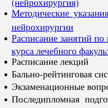
(нейрохирургия)
Методические указани
нейрохирургии
Расписание занятий по 
курса лечебного факуль
Расписание лекций
Бально-рейтинговая сис
Экзаменационные вопр
Последипломная подго