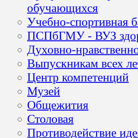
обучающихся
Учебно-спортивная б
ПСПбГМУ - ВУЗ здор
Духовно-нравственно
Выпускникам всех ле
Центр компетенций
Музей
Общежития
Столовая
Противодействие иде