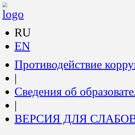
RU
EN
Противодействие корр
|
Сведения об образоват
|
ВЕРСИЯ ДЛЯ СЛАБ