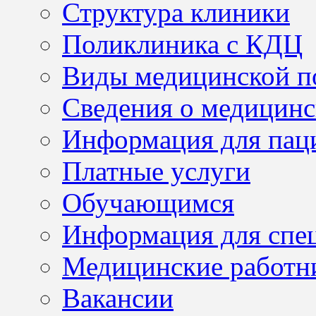
Структура клиники
Поликлиника с КДЦ
Виды медицинской 
Сведения о медицинс
Информация для пац
Платные услуги
Обучающимся
Информация для спе
Медицинские работн
Вакансии