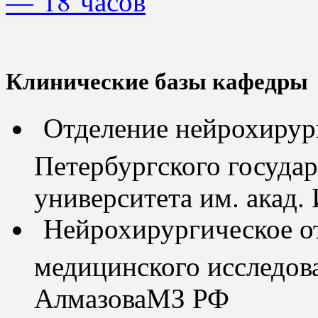
— 18 часов
Клинические базы кафедры
Отделение нейрохирур
Петербургского госуда
университета им. акад.
Нейрохирургическое о
медицинского исследова
АлмазоваМЗ РФ