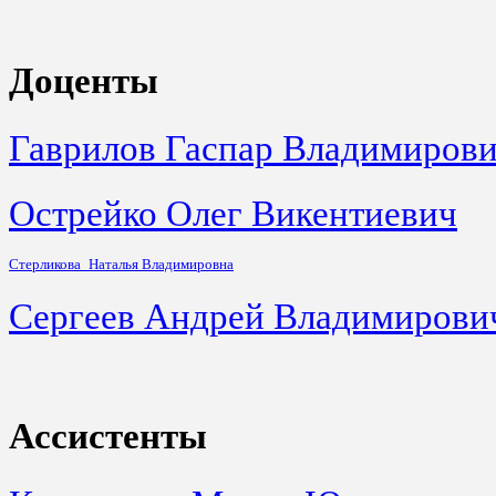
Доценты
Гаврилов Гаспар Владимиров
Острейко Олег Викентиевич
Стерликова
Наталья Владимировна
Сергеев Андрей Владимирови
Ассистенты