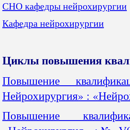
СНО кафедры нейрохирургии
Кафедра нейрохирургии
Циклы повышения ква
Повышение квалифик
Нейрохирургия» : «Нейр
Повышение квалифи