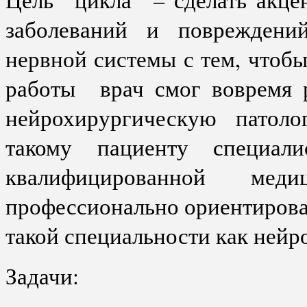
заболеваний и повреждени
нервной системы с тем, чтоб
работы врач смог вовремя р
нейрохирургическую патол
такому пациенту специали
квалифицированной ме
профессионально ориентирова
такой специальности как ней
Задачи: