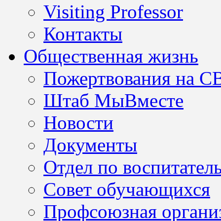
Visiting Professor
Контакты
Общественная жизнь
Пожертвования на С
Штаб МыВместе
Новости
Документы
Отдел по воспитател
Совет обучающихся
Профсоюзная организ