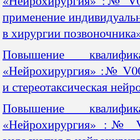
«Нейрохирургия» :№ V0
применение индивидуаль
в хирургии позвоночника
Повышение квалифи
«Нейрохирургия» :№ V0
и стереотаксическая ней
Повышение квалифи
«Нейрохирургия» :№ V