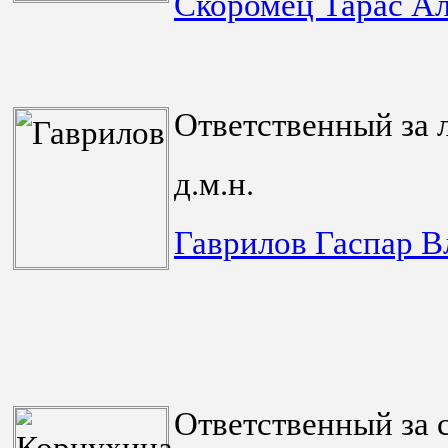
Скоромец Тарас А
Ответственный за 
д.м.н.
Гаврилов Гаспар 
Ответственный за 