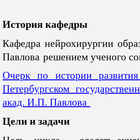
История кафедры
Кафедра нейрохирургии об
Павлова
решением ученого сов
Очерк по истории развития
Петербургском государствен
акад. И.П. Павлова
Цели и задачи
Цель цикла – сделать акцен