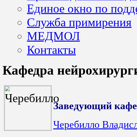
Единое окно по подд
Служба примирения
МЕДМОЛ
Контакты
Кафедра нейрохирург
Заведующий каф
Черебилло Владис