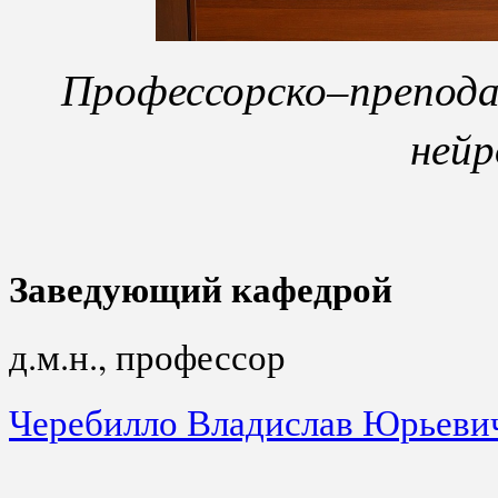
Профессорско–препода
нейр
Заведующий кафедрой
д.м.н., профессор
Черебилло Владислав Юрьеви