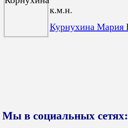
к.м.н.
Курнухина Мария
Мы в социальных сетях: