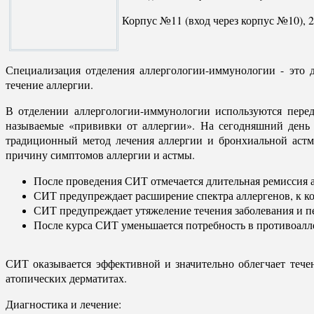
Корпус №11 (вход через корпус №10), 2
Специализация отделения аллергологии-иммунологии - это 
течение аллергии.
В отделении аллергологии-иммунологии используются пере
называемые «прививки от аллергии». На сегодняшний день 
традиционный метод лечения аллергии и бронхиальной астмы
причину симптомов аллергии и астмы.
После проведения СИТ отмечается длительная ремиссия а
СИТ предупреждает расширение спектра аллергенов, к к
СИТ предупреждает утяжеление течения заболевания и п
После курса СИТ уменьшается потребность в противоалл
СИТ оказывается эффективной и значительно облегчает тече
атопических дерматитах.
Диагностика и лечение: