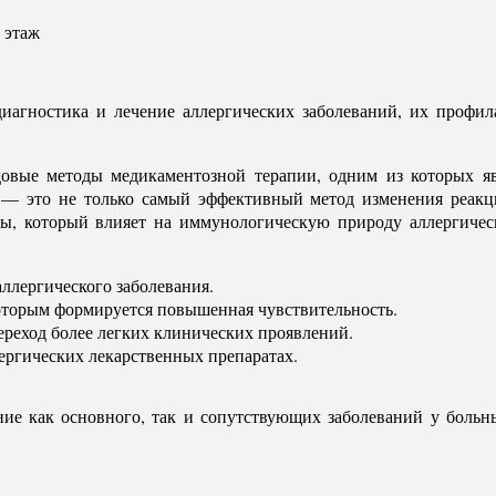
 этаж
диагностика и лечение аллергических заболеваний, их проф
довые методы медикаментозной терапии, одним из которых 
— это не только самый эффективный метод изменения реакци
, который влияет на иммунологическую природу аллергическо
ллергического заболевания.
оторым формируется повышенная чувствительность.
ереход более легких клинических проявлений.
ергических лекарственных препаратах.
ние как основного, так и сопутствующих заболеваний у боль