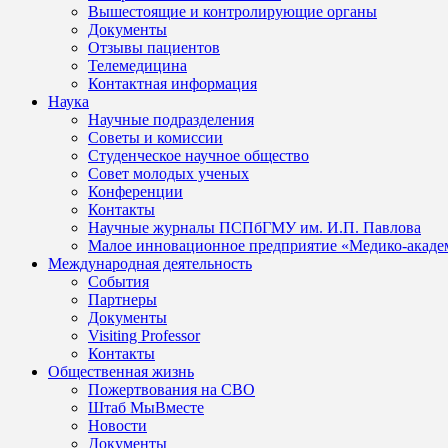
Вышестоящие и контролирующие органы
Документы
Отзывы пациентов
Телемедицина
Контактная информация
Наука
Научные подразделения
Советы и комиссии
Студенческое научное общество
Совет молодых ученых
Конференции
Контакты
Научные журналы ПСПбГМУ им. И.П. Павлова
Малое инновационное предприятие «Медико-акаде
Международная деятельность
События
Партнеры
Документы
Visiting Professor
Контакты
Общественная жизнь
Пожертвования на СВО
Штаб МыВместе
Новости
Документы