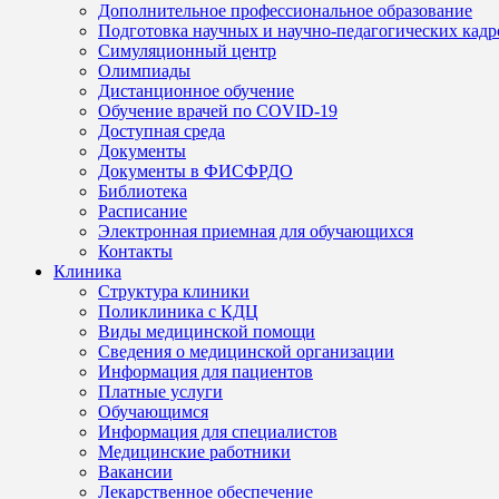
Дополнительное профессиональное образование
Подготовка научных и научно-педагогических кадр
Симуляционный центр
Олимпиады
Дистанционное обучение
Обучение врачей по COVID-19
Доступная среда
Документы
Документы в ФИСФРДО
Библиотека
Расписание
Электронная приемная для обучающихся
Контакты
Клиника
Структура клиники
Поликлиника с КДЦ
Виды медицинской помощи
Сведения о медицинской организации
Информация для пациентов
Платные услуги
Обучающимся
Информация для специалистов
Медицинские работники
Вакансии
Лекарственное обеспечение