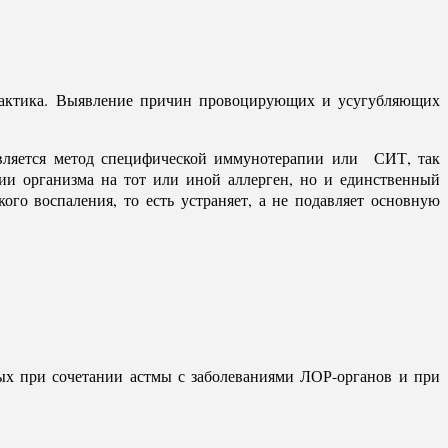
илактика. Выявление причин провоцирующих и усугубляющих
является метод специфической иммунотерапии или СИТ, так
и организма на тот или иной аллерген, но и единственный
го воспаления, то есть устраняет, а не подавляет основную
ных при сочетании астмы с заболеваниями ЛОР-органов и при