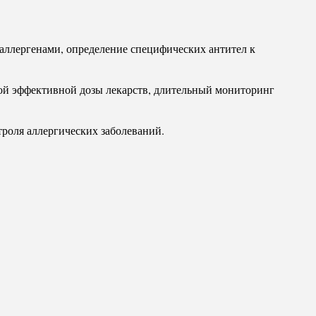
аллергенами, определение специфических антител к
ой эффективной дозы лекарств, длительный мониторинг
роля аллергических заболеваний.