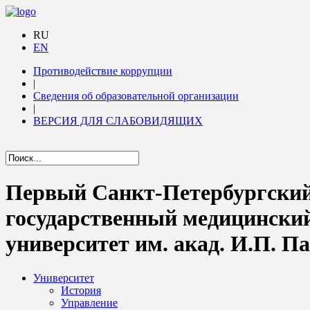
RU
EN
Противодействие коррупции
|
Сведения об образовательной организации
|
ВЕРСИЯ ДЛЯ СЛАБОВИДЯЩИХ
Первый Санкт-Петербургски
государственный медицински
университет им. акад. И.П. П
Университет
История
Управление