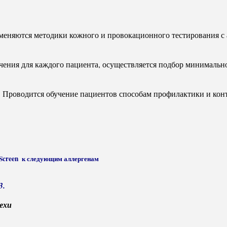
еняются методики кожного и провокационного тестирования с 
ения для каждого пациента, осуществляется подбор минимальн
Проводится обучение пациентов способам профилактики и конт
Screen к следующим аллергенам
3.
ехи