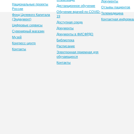
Документы
Национальные проекты
Дистанционное обучение
Отзывы пациентов
России
Обучение врачей по COVID-
Телемедицина
Фонд Целевого Капитала
19
(Эндаумент)
Контактная информа
Доступная среда
Цифровые сервисы
Документы
Сувенирный магазин
Документы в ФИСФРДО
Музей
Библиотека
Конгресс-центр
Расписание
Контакты
Электронная приемная для
обучающихся
Контакты