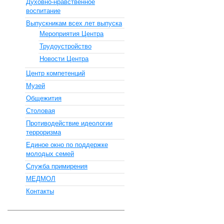
Духовно-нравственное
воспитание
Выпускникам всех лет выпуска
Мероприятия Центра
Трудоустройство
Новости Центра
Центр компетенций
Музей
Общежития
Столовая
Противодействие идеологии
терроризма
Единое окно по поддержке
молодых семей
Служба примирения
МЕДМОЛ
Контакты