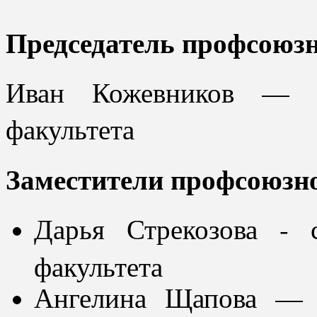
Председатель профсоюз
Иван Кожевников — с
факультета
Заместители профсоюзн
Дарья Стрекозова - 
факультета
Ангелина Щапова — с