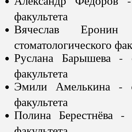
Александр Фёдоров -
факультета
Вячеслав Ерони
стоматологического фак
Руслана Барышева - 
факультета
Эмили Амелькина - с
факультета
Полина Берестнёва - 
факультета