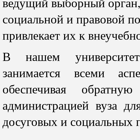
ведущий выборный орган,
социальной и правовой по
привлекает их к внеучебн
В нашем университе
занимается всеми асп
обеспечивая обратну
администрацией вуза дл
досуговых и социальных 