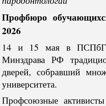
пародонтологии
Профбюро обучающихс
2026
14 и 15 мая в ПСПбГМ
Минздрава РФ традици
дверей, собравший множ
университета.
Профсоюзные активисты