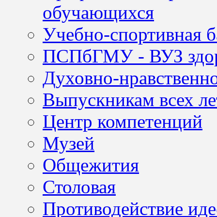
обучающихся
Учебно-спортивная б
ПСПбГМУ - ВУЗ здор
Духовно-нравственно
Выпускникам всех ле
Центр компетенций
Музей
Общежития
Столовая
Противодействие иде