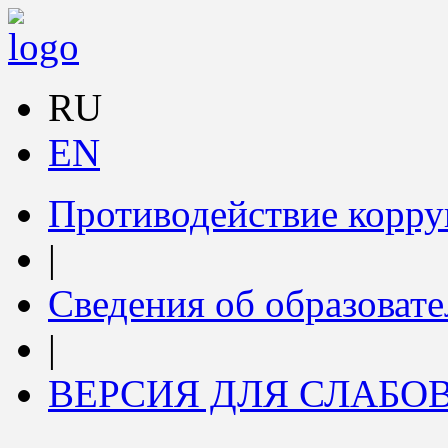
RU
EN
Противодействие корр
|
Сведения об образоват
|
ВЕРСИЯ ДЛЯ СЛАБ