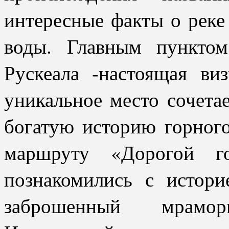
интересные факты о рек
воды. Главным пункто
Рускеала -настоящая ви
уникальное место сочета
богатую историю горного
маршруту «Дорогой го
познакомились с истор
заброшенный мрамо