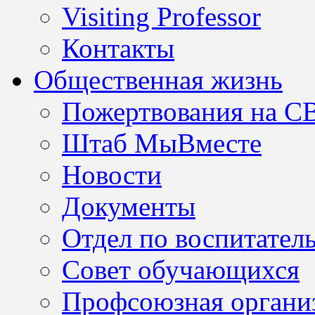
Visiting Professor
Контакты
Общественная жизнь
Пожертвования на С
Штаб МыВместе
Новости
Документы
Отдел по воспитател
Совет обучающихся
Профсоюзная организ