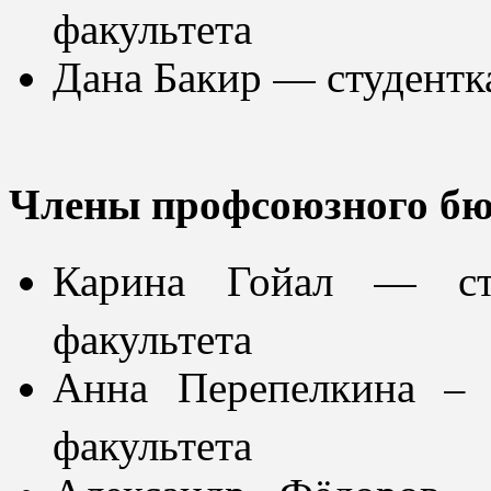
факультета
Дана Бакир — студентка
Члены профсоюзного бю
Карина Гойал — сту
факультета
Анна Перепелкина – 
факультета