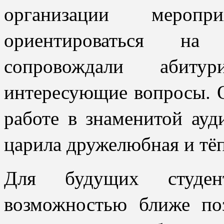
организации меропр
ориентироваться на 
сопровождали абит
интересующие вопросы. 
работе в знаменитой ау
царила дружелюбная и тёп
Для будущих студен
возможностью ближе поз