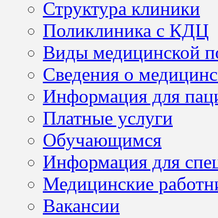
Структура клиники
Поликлиника с КДЦ
Виды медицинской 
Сведения о медицинс
Информация для пац
Платные услуги
Обучающимся
Информация для спе
Медицинские работн
Вакансии