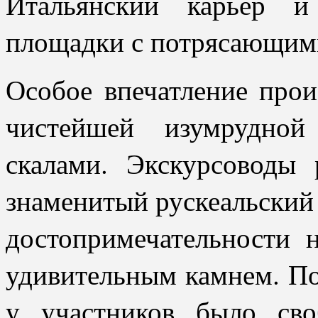
Итальянский карьер и
площадки с потрясающим
Особое впечатление про
чистейшей изумрудной
скалами. Экскурсоводы р
знаменитый рускеальский
достопримечательности
удивительным камнем. П
у участников было сво