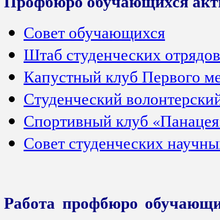
Профбюро обучающихся акт
Совет обучающихся
Штаб студенческих отрядо
Капустный клуб Первого м
Студенческий волонтерски
Спортивный клуб «Панацея
Совет студенческих научны
Работа профбюро обучающи