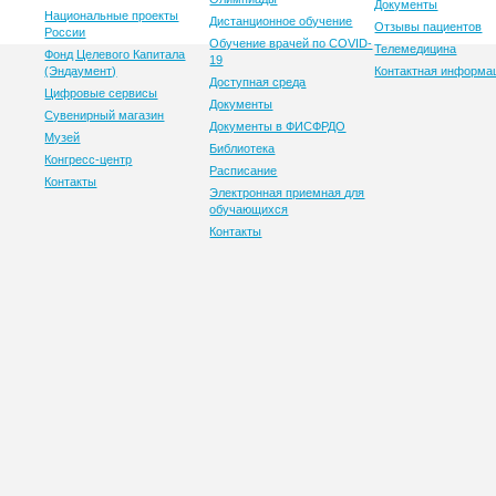
Документы
Национальные проекты
Дистанционное обучение
Отзывы пациентов
России
Обучение врачей по COVID-
Телемедицина
Фонд Целевого Капитала
19
(Эндаумент)
Контактная информа
Доступная среда
Цифровые сервисы
Документы
Сувенирный магазин
Документы в ФИСФРДО
Музей
Библиотека
Конгресс-центр
Расписание
Контакты
Электронная приемная для
обучающихся
Контакты