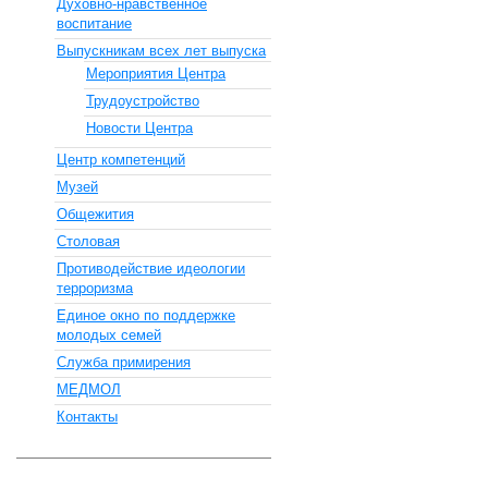
Духовно-нравственное
воспитание
Выпускникам всех лет выпуска
Мероприятия Центра
Трудоустройство
Новости Центра
Центр компетенций
Музей
Общежития
Столовая
Противодействие идеологии
терроризма
Единое окно по поддержке
молодых семей
Служба примирения
МЕДМОЛ
Контакты