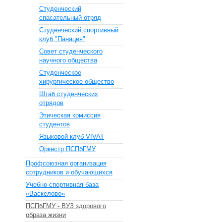
Студенческий
спасательный отряд
Студенческий спортивный
клуб "Панацея"
Совет студенческого
научного общества
Студенческое
хирургическое общество
Штаб студенческих
отрядов
Этическая комиссия
студентов
Языковой клуб VIVAT
Оркестр ПСПбГМУ
Профсоюзная организация
сотрудников и обучающихся
Учебно-спортивная база
«Васкелово»
ПСПбГМУ - ВУЗ здорового
образа жизни