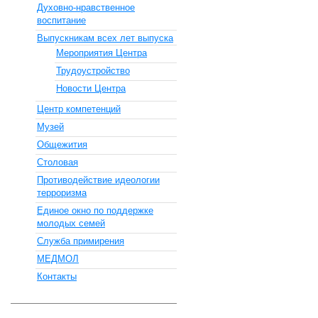
Духовно-нравственное
воспитание
Выпускникам всех лет выпуска
Мероприятия Центра
Трудоустройство
Новости Центра
Центр компетенций
Музей
Общежития
Столовая
Противодействие идеологии
терроризма
Единое окно по поддержке
молодых семей
Служба примирения
МЕДМОЛ
Контакты