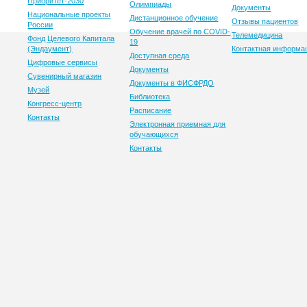
Приоритет-2030
Олимпиады
Документы
Национальные проекты
Дистанционное обучение
Отзывы пациентов
России
Обучение врачей по COVID-
Телемедицина
Фонд Целевого Капитала
19
(Эндаумент)
Контактная информа
Доступная среда
Цифровые сервисы
Документы
Сувенирный магазин
Документы в ФИСФРДО
Музей
Библиотека
Конгресс-центр
Расписание
Контакты
Электронная приемная для
обучающихся
Контакты