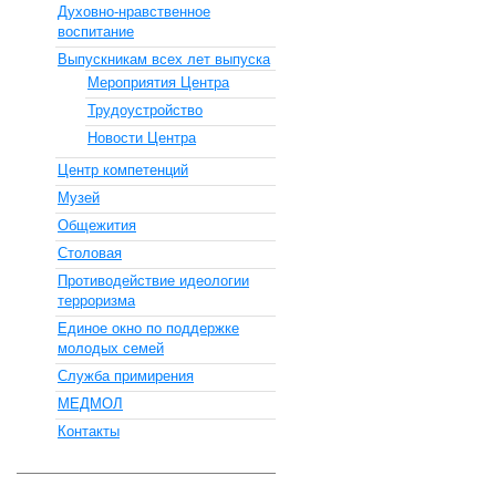
Духовно-нравственное
воспитание
Выпускникам всех лет выпуска
Мероприятия Центра
Трудоустройство
Новости Центра
Центр компетенций
Музей
Общежития
Столовая
Противодействие идеологии
терроризма
Единое окно по поддержке
молодых семей
Служба примирения
МЕДМОЛ
Контакты