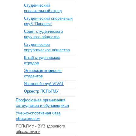
Студенческий
спасательный отряд
Студенческий спортивный
клуб "Панацея"
Совет студенческого
научного общества
Студенческое
хирургическое общество
Штаб студенческих
отрядов
Этическая комиссия
студентов
Языковой клуб VIVAT
Оркестр ПСПбГМУ
Профсоюзная организация
сотрудников и обучающихся
Учебно-спортивная база
«Васкелово»
ПСПбГМУ - ВУЗ здорового
образа жизни