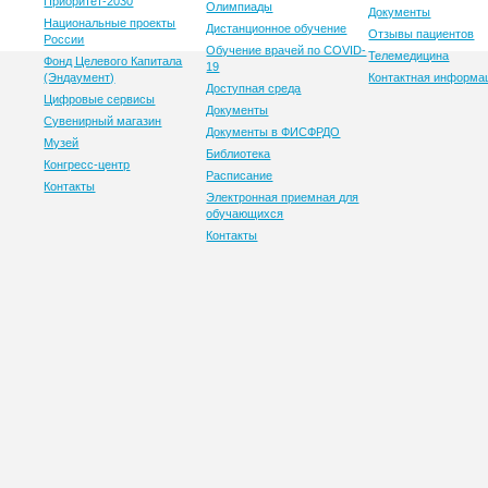
Приоритет-2030
Олимпиады
Документы
Национальные проекты
Дистанционное обучение
Отзывы пациентов
России
Обучение врачей по COVID-
Телемедицина
Фонд Целевого Капитала
19
(Эндаумент)
Контактная информа
Доступная среда
Цифровые сервисы
Документы
Сувенирный магазин
Документы в ФИСФРДО
Музей
Библиотека
Конгресс-центр
Расписание
Контакты
Электронная приемная для
обучающихся
Контакты