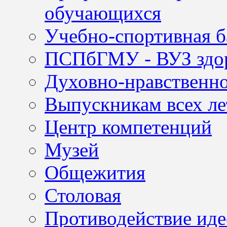
обучающихся
Учебно-спортивная б
ПСПбГМУ - ВУЗ здор
Духовно-нравственно
Выпускникам всех ле
Центр компетенций
Музей
Общежития
Столовая
Противодействие иде