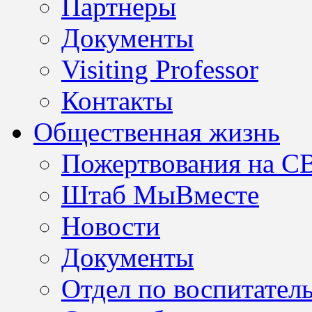
Партнеры
Документы
Visiting Professor
Контакты
Общественная жизнь
Пожертвования на С
Штаб МыВместе
Новости
Документы
Отдел по воспитател