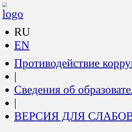
RU
EN
Противодействие корр
|
Сведения об образоват
|
ВЕРСИЯ ДЛЯ СЛАБ