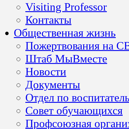
Visiting Professor
Контакты
Общественная жизнь
Пожертвования на С
Штаб МыВместе
Новости
Документы
Отдел по воспитател
Совет обучающихся
Профсоюзная организ