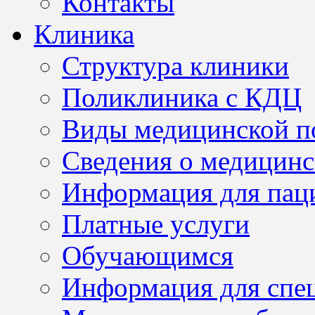
Контакты
Клиника
Структура клиники
Поликлиника с КДЦ
Виды медицинской 
Сведения о медицинс
Информация для пац
Платные услуги
Обучающимся
Информация для спе