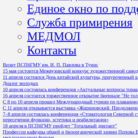
Единое окно по подд
Служба примирения
МЕДМОЛ
Контакты
Визит ПСПбГМУ им. И. П. Павлова в Тунис
15 мая состоится Межвузовский конкурс художественной само
11 апреля состоялся День китайской культуры, приуроченный
Диалог молодых
10 апреля состоялась конференция «Актуальные вопросы тора
16 апреля состоится торжественное открытие биеннале "Не тол
С 8 по 10 апреля прошел Международный турнир по плаванию
С 11 апреля открывается выставка «Жириновский. Продолжен
7–8 апреля состоялась конференция «Стоматология Северной 
пересечении функции, эстетики и реабилитации»
18 апреля в ПСПбГМУ пройдет "Тотальный диктант"
Профессор кафедры общей и биоорганической химии Попова Е.
международном форуме