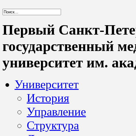
Первый Санкт-Пете
государственный м
университет им. ака
Университет
История
Управление
Структура