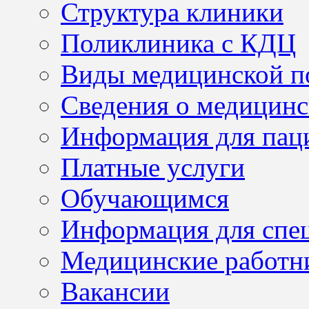
Структура клиники
Поликлиника с КДЦ
Виды медицинской 
Сведения о медицинс
Информация для пац
Платные услуги
Обучающимся
Информация для спе
Медицинские работн
Вакансии