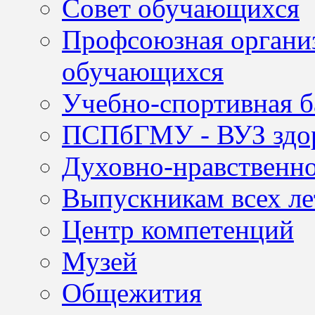
Совет обучающихся
Профсоюзная организ
обучающихся
Учебно-спортивная б
ПСПбГМУ - ВУЗ здор
Духовно-нравственно
Выпускникам всех ле
Центр компетенций
Музей
Общежития