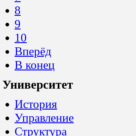
8
9
10
Вперёд
В конец
Университет
История
Управление
Структура