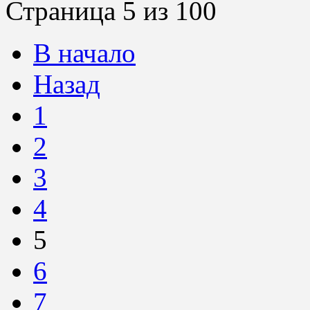
Страница 5 из 100
В начало
Назад
1
2
3
4
5
6
7