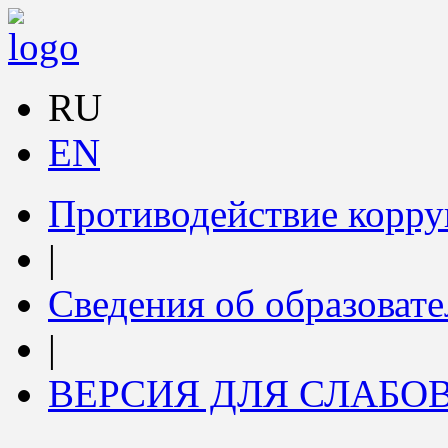
RU
EN
Противодействие корр
|
Сведения об образоват
|
ВЕРСИЯ ДЛЯ СЛАБ