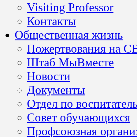
Visiting Professor
Контакты
Общественная жизнь
Пожертвования на С
Штаб МыВместе
Новости
Документы
Отдел по воспитател
Совет обучающихся
Профсоюзная организ