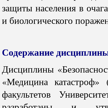
защиты населения в очаг
и биологического поражен
Содержание дисциплины
Дисциплины «Безопаснос
«Медицина катастроф»
факультетов Университ
разработаны и утве