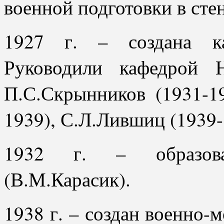
военной подготовки в сте
1927 г. – создана ка
Руководили кафедрой Н
П.С.Скрынников (1931-1
1939), С.Л.Лившиц (1939-
1932 г. – образова
(В.М.Карасик).
1938 г. – создан военно-