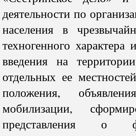
деятельности по организ
населения в чрезвычай
техногенного характера 
введения на территори
отдельных ее местносте
положения, объявле
мобилизации, сформи
представления о ф