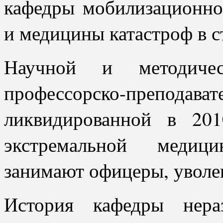
кафедры мобилизационно
и медицины катастроф в с
Научной и методиче
профессорско-пре
ликвидированной в 20
экстремальной медиц
занимают офицеры, уволен
История кафедры нера