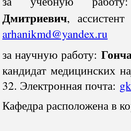
за учебную работ
Дмитриевич
, ассистент
arhanikmd@yandex.ru
Гонч
за научную работу:
кандидат медицинских нау
32. Электронная почта:
g
Кафедра расположена в ко