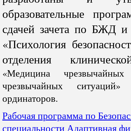
образовательные програ
сдачей зачета по БЖД и
«Психология безопасност
отделения клиничес
«Медицина чрезвычайных
чрезвычайных ситуаций»
ординаторов.
Рабочая программа по Безопас
специальности Адаптивная физ