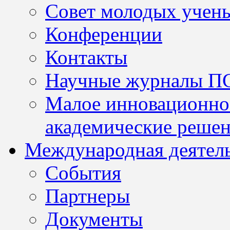
Совет молодых учен
Конференции
Контакты
Научные журналы П
Малое инновационно
академические решен
Международная деятел
События
Партнеры
Документы