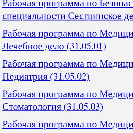
Рабочая программа по Безопас
специальности Сестринское дел
Рабочая программа по Медици
Лечебное дело (31.05.01)
Рабочая программа по Медици
Педиатрия (31.05.02)
Рабочая программа по Медици
Стоматология (31.05.03)
Рабочая программа по Медици