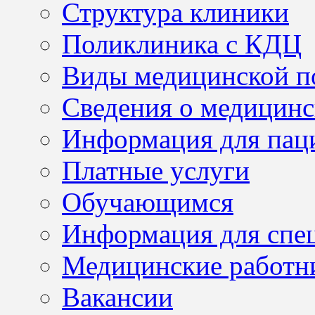
Структура клиники
Поликлиника с КДЦ
Виды медицинской 
Сведения о медицинс
Информация для пац
Платные услуги
Обучающимся
Информация для спе
Медицинские работн
Вакансии