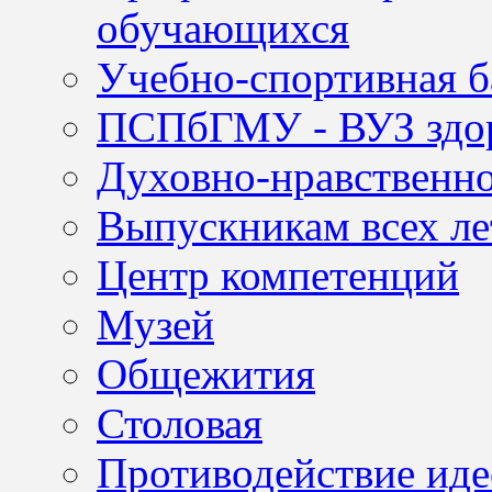
обучающихся
Учебно-спортивная б
ПСПбГМУ - ВУЗ здор
Духовно-нравственно
Выпускникам всех ле
Центр компетенций
Музей
Общежития
Столовая
Противодействие иде