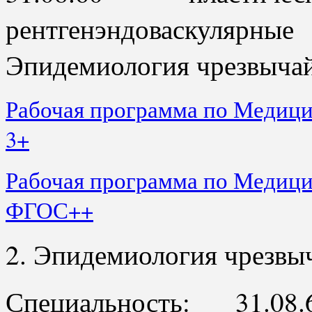
рентгенэндоваскулярны
Эпидемиология чрезвычай
Рабочая программа по Медиц
3+
Рабочая программа по Медиц
ФГОС++
2. Эпидемиология чрезвы
Специальность: 31.08