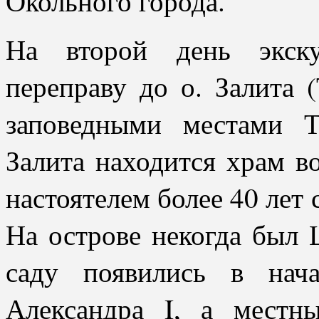
Окольного города.
На второй день экску
переправу до о. Залита (
заповедными местами Т
Залита находится храм в
настоятелем более 40 лет
На острове некогда был 
саду появились в нач
Александра I, а мест