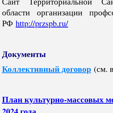
Сайт Территориальной Сан
области организации профс
РФ
http://przspb.ru/
Документы
Коллективный договор
(см. 
План культурно-массовых м
2024 года