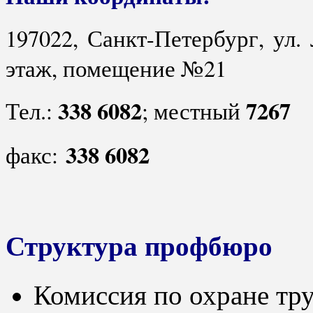
197022, Санкт-Петербург, ул. 
этаж, помещение №21
338 6082
7267
Тел.:
; местный
338 6082
факс:
Структура профбюро
Комиссия по охране тр