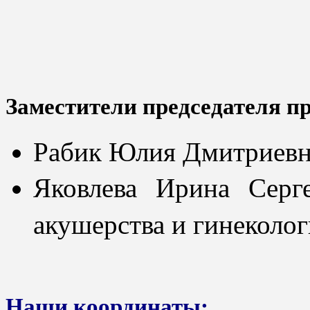
Заместители председателя п
Рабик Юлия Дмитриев
Яковлева Ирина Серг
акушерства и гинеколо
Наши координаты: