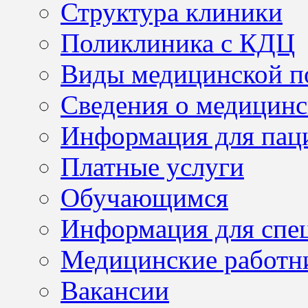
Структура клиники
Поликлиника с КДЦ
Виды медицинской 
Сведения о медицинс
Информация для пац
Платные услуги
Обучающимся
Информация для спе
Медицинские работн
Вакансии