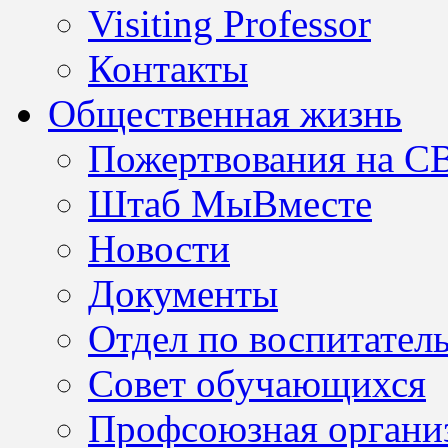
Visiting Professor
Контакты
Общественная жизнь
Пожертвования на С
Штаб МыВместе
Новости
Документы
Отдел по воспитател
Совет обучающихся
Профсоюзная организ