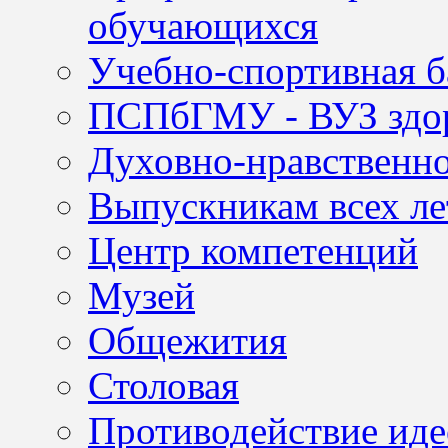
обучающихся
Учебно-спортивная б
ПСПбГМУ - ВУЗ здор
Духовно-нравственно
Выпускникам всех ле
Центр компетенций
Музей
Общежития
Столовая
Противодействие иде