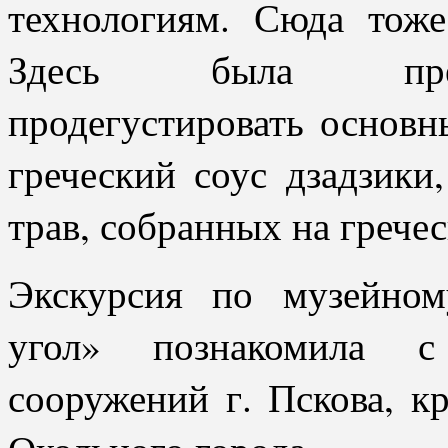
технологиям. Сюда тоже
Здесь была предо
продегустировать основ
греческий соус дзадзики
трав, собранных на грече
Экскурсия по музейном
угол» познакомила с
сооружений г. Пскова, к