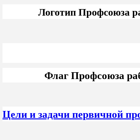
Логотип Профсоюза р
Флаг Профсоюза ра
Цели и задачи первичной п