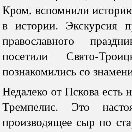
Кром, вспомнили историю
в истории. Экскурсия п
православного праздн
посетили Свято-Трои
познакомились со знамен
Недалеко от Пскова есть 
Тремпелис. Это насто
производящее сыр по ст