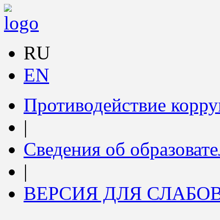
RU
EN
Противодействие корр
|
Сведения об образоват
|
ВЕРСИЯ ДЛЯ СЛАБ