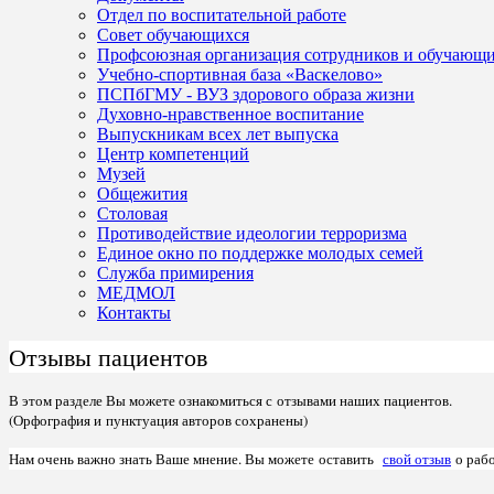
Отдел по воспитательной работе
Совет обучающихся
Профсоюзная организация сотрудников и обучающ
Учебно-спортивная база «Васкелово»
ПСПбГМУ - ВУЗ здорового образа жизни
Духовно-нравственное воспитание
Выпускникам всех лет выпуска
Центр компетенций
Музей
Общежития
Столовая
Противодействие идеологии терроризма
Единое окно по поддержке молодых семей
Служба примирения
МЕДМОЛ
Контакты
Отзывы пациентов
В этом разделе Вы можете ознакомиться с отзывами наших пациентов.
(
Орфография и
пунктуация авторов сохранены)
Нам очень важно знать Ваше мнение. Вы можете оставить
свой отзыв
о рабо