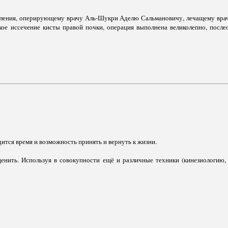
еления, оперирующему врачу Аль-Шукри Аделю Сальмановичу, лечащему вр
кое иссечение кисты правой почки, операция выполнена великолепно, после
ится время и возможность принять и вернуть к жизни.
енить. Используя в совокупности ещё и различные техники (кинезиологию,