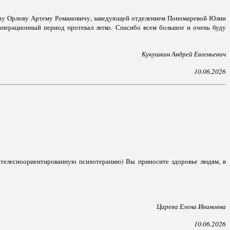
ачу Орлову Артему Романовичу, заведующей отделением Пономаревой Юлии
операционный период протекал легко. Спасибо всем большое и очень буду
Кукушкин Андрей Евгеньевич
10.06.2026
 телесноориентированную психотерапию) Вы приносите здоровье людям, в
Царева Елена Ивановна
10.06.2026