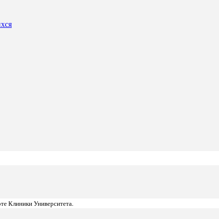
ихся
те Клиники Университета.