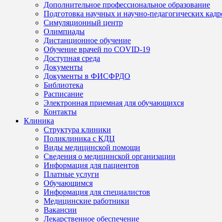
Дополнительное профессиональное образование
Подготовка научных и научно-педагогических кадр
Симуляционный центр
Олимпиады
Дистанционное обучение
Обучение врачей по COVID-19
Доступная среда
Документы
Документы в ФИСФРДО
Библиотека
Расписание
Электронная приемная для обучающихся
Контакты
Клиника
Структура клиники
Поликлиника с КДЦ
Виды медицинской помощи
Сведения о медицинской организации
Информация для пациентов
Платные услуги
Обучающимся
Информация для специалистов
Медицинские работники
Вакансии
Лекарственное обеспечение