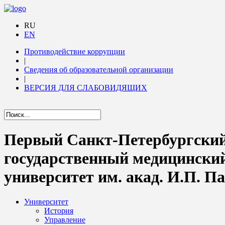
RU
EN
Противодействие коррупции
|
Сведения об образовательной организации
|
ВЕРСИЯ ДЛЯ СЛАБОВИДЯЩИХ
Первый Санкт-Петербургски
государственный медицински
университет им. акад. И.П. П
Университет
История
Управление