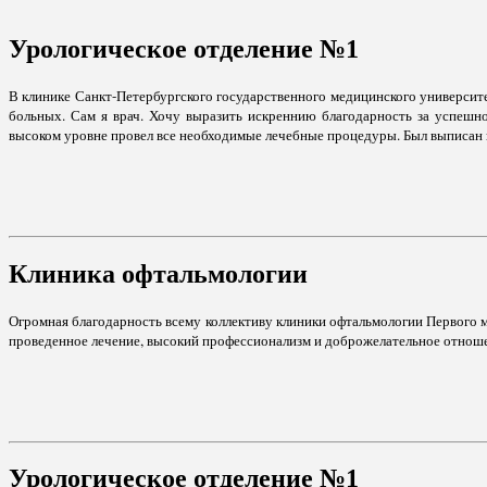
Урологическое отделение №1
В клинике Санкт-Петербургского государственного медицинского университе
больных. Сам я врач. Хочу выразить искреннию благодарность за успеш
высоком уровне провел все необходимые лечебные процедуры. Был выписан п
Клиника офтальмологии
Огромная благодарность всему коллективу клиники офтальмологии Первого ме
проведенное лечение, высокий профессионализм и доброжелательное отноше
Урологическое отделение №1