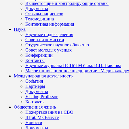
Вышестоящие и контролирующие органы
Документы
Отзывы пациентов
Телемедицина
Контактная информация
Наука
Научные подразделения
Советы и комиссии
Студенческое научное общество
Совет молодых ученых
Конференции
Контакты
Научные журналы ПСПбГМУ им. И.П. Павлова
Малое инновационное предприятие «Медико-акаде
Международная деятельность
События
Партнеры
Документы
Visiting Professor
Контакты
Общественная жизнь
Пожертвования на СВО
Штаб МыВместе
Новости
Документы