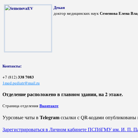
Декан
Семенова Елена Вл
доктор медицинских наук
Контакты:
338 7083
+7 (812)
1med.pediatr@mail.ru
Отделение расположено в главном здании, на 2 этаже.
Вконтакте
Страница отделения
Telegram
Уурсовые чаты в
ссылки с QR-кодами опубликованы 
Зарегистрироваться в Личном кабинете ПСПбГМУ им. И. П. П