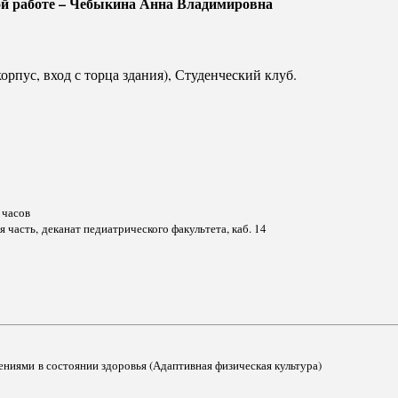
ной работе – Чебыкина Анна Владимировна
орпус, вход с торца здания), Студенческий клуб.
 часов
ая часть, деканат педиатрического факультета, каб. 14
нениями в состоянии здоровья (Адаптивная физическая культура)