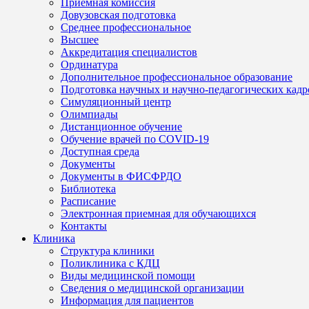
Приемная комиссия
Довузовская подготовка
Среднее профессиональное
Высшее
Аккредитация специалистов
Ординатура
Дополнительное профессиональное образование
Подготовка научных и научно-педагогических кадр
Симуляционный центр
Олимпиады
Дистанционное обучение
Обучение врачей по COVID-19
Доступная среда
Документы
Документы в ФИСФРДО
Библиотека
Расписание
Электронная приемная для обучающихся
Контакты
Клиника
Структура клиники
Поликлиника с КДЦ
Виды медицинской помощи
Сведения о медицинской организации
Информация для пациентов