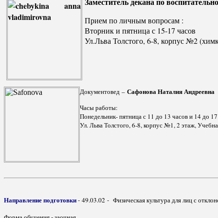
Заместитель декана по воспитатель
Прием по личным вопросам :
Вторник и пятница с 15-17 часов
Ул.Льва Толстого, 6-8, корпус №2 (химк
Сафонова Наталия Андреевна
Документовед –
Часы работы:
Понедельник- пятница с 11 до 13 часов и 14 до 17
Ул. Льва Толстого, 6-8, корпус №1, 2 этаж, Учебн
Направление подготовки
-
49.03.02 - Физическая культура для лиц с откло
Форма обучения - заочная