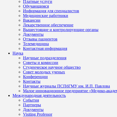
Платные услуги
Обучающимся
Информация для специалистов
Медицинские работники
Вакансии
Лекарственное обеспечение
Вышестоящие и контролирующие органы
Документы
Отзывы пациентов
Телемедицина
Контактная информация
Наука
Научные подразделения
Советы и комиссии
Студенческое научное общество
Совет молодых ученых
Конференции
Контакты
Научные журналы ПСПбГМУ им. И.П. Павлова
Малое инновационное предприятие «Медико-акаде
Международная деятельность
События
Партнеры
Документы
Visiting Professor