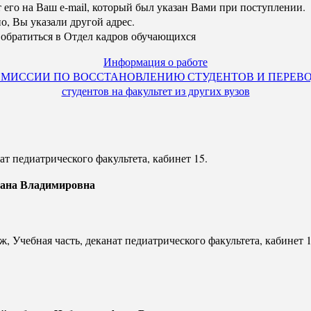
его на Ваш е-mail, который был указан Вами при поступлении.
о, Вы указали другой адрес.
обратиться в Отдел кадров обучающихся
Информация о работе
МИССИИ ПО ВОССТАНОВЛЕНИЮ СТУДЕНТОВ И ПЕРЕВ
студентов на факультет из других вузов
нат педиатрического факультета, кабинет 15.
лана Владимировна
аж, Учебная часть, деканат педиатрического факультета, кабинет 1