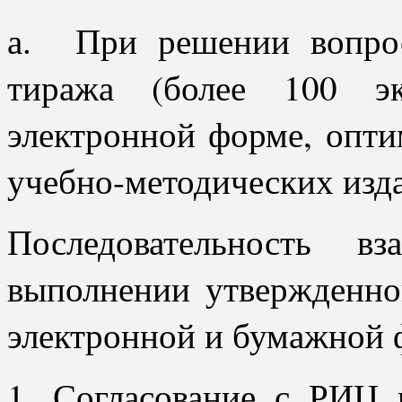
а. При решении вопрос
тиража (более 100 э
электронной форме, опт
учебно-методических изда
Последовательность 
выполнении утвержденной
электронной и бумажной 
1. Согласование с РИЦ 