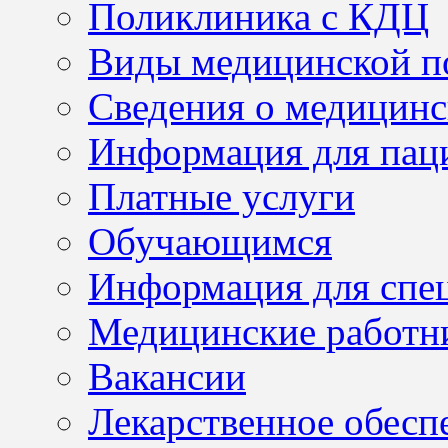
Поликлиника с КДЦ
Виды медицинской 
Сведения о медицинс
Информация для пац
Платные услуги
Обучающимся
Информация для спе
Медицинские работн
Вакансии
Лекарственное обесп