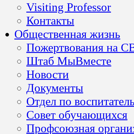
Visiting Professor
Контакты
Общественная жизнь
Пожертвования на С
Штаб МыВместе
Новости
Документы
Отдел по воспитател
Совет обучающихся
Профсоюзная организ