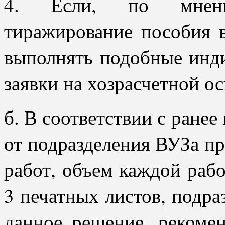
4. Если, по мнени
тиражирование пособия 
выполнять подобные инд
заявки на хозрасчетной ос
б. В соответствии с ране
от подразделения ВУЗа пр
работ, объем каждой рабо
3 печатных листов, подра
данное решение, рекомен