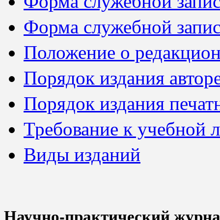
Форма служебной зап
Форма служебной зап
Положение о редакцион
Порядок издания автор
Порядок издания печат
Требование к учебной 
Виды издани
й
Научно-практический журн