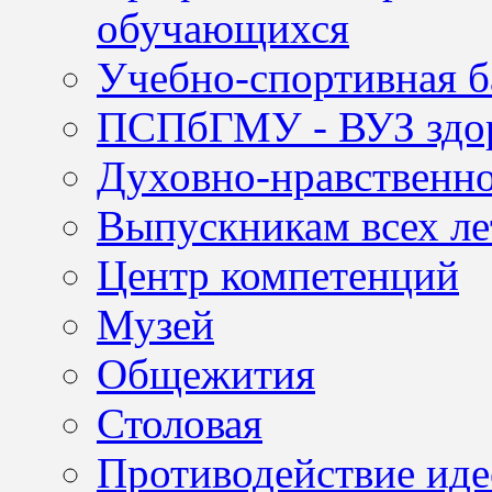
обучающихся
Учебно-спортивная б
ПСПбГМУ - ВУЗ здор
Духовно-нравственно
Выпускникам всех ле
Центр компетенций
Музей
Общежития
Столовая
Противодействие иде