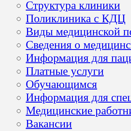
Структура клиники
Поликлиника с КДЦ
Виды медицинской 
Сведения о медицинс
Информация для пац
Платные услуги
Обучающимся
Информация для спе
Медицинские работн
Вакансии