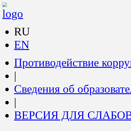
RU
EN
Противодействие корр
|
Сведения об образоват
|
ВЕРСИЯ ДЛЯ СЛАБ