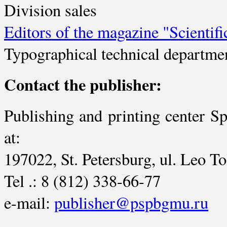
Division sales
Editors of the magazine "Scientifi
Typographical technical departme
Contact the publisher:
Publishing and printing center S
at:
197022, St. Petersburg, ul. Leo Tol
Tel .: 8 (812) 338-66-77
e-mail:
publisher@pspbgmu.ru