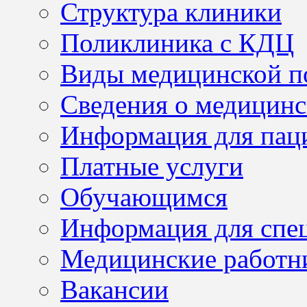
Структура клиники
Поликлиника с КДЦ
Виды медицинской 
Сведения о медицинс
Информация для пац
Платные услуги
Обучающимся
Информация для спе
Медицинские работн
Вакансии