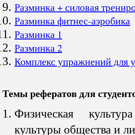
Разминка + силовая тренир
Разминка фитнес-аэробика
Разминка 1
Разминка 2
Комплекс упражнений для 
Темы рефератов для студент
Физическая культур
культуры общества и л