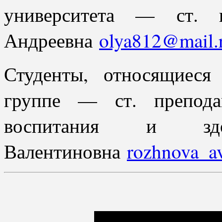
университета — ст. п
Андреевна
olya812@mail.
Студенты, относящиеся
группе — ст. препода
воспитания и зд
Валентиновна
rozhnova_a