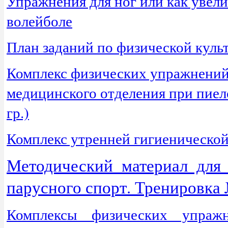
Упражнения для ног или как увели
волейболе
План заданий по физической куль
Комплекс физических упражнений 
медицинского отделения при пиел
гр.)
Комплекс утренней гигиеническо
Методический материал для 
парусного спорт. Тренировка
Комплексы физических упражн