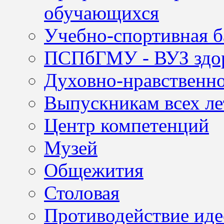
обучающихся
Учебно-спортивная б
ПСПбГМУ - ВУЗ здор
Духовно-нравственно
Выпускникам всех ле
Центр компетенций
Музей
Общежития
Столовая
Противодействие иде