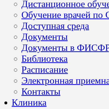
Дистанционное обуч
Обучение врачей по
Доступная среда
Документы
Документы в ФИСФ
Библиотека
Расписание
Электронная приемн
Контакты
Клиника