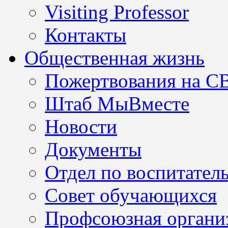
Visiting Professor
Контакты
Общественная жизнь
Пожертвования на С
Штаб МыВместе
Новости
Документы
Отдел по воспитател
Совет обучающихся
Профсоюзная организ