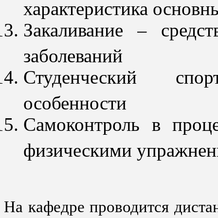
характеристика основн
Закаливание – средс
заболеваний
Студенческий спо
особенности
Самоконтроль в проце
физическими упражне
На кафедре проводится диста