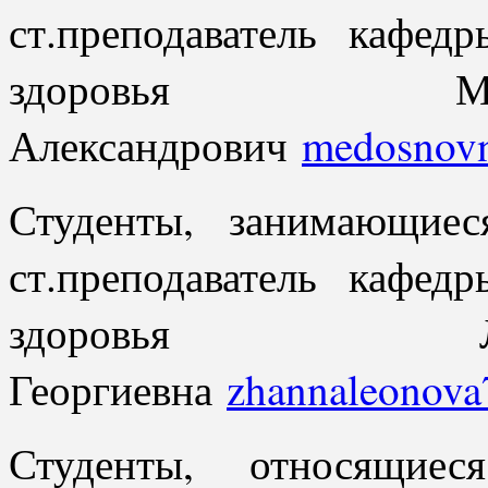
ст.преподаватель кафед
здоровья М
Александрович
medosnov
Студенты, занимающие
ст.преподаватель кафед
здоровья Л
Георгиевна
zhannaleonova
Студенты, относящие