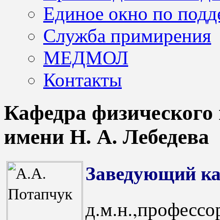
Единое окно по подд
Служба примирения
МЕДМОЛ
Контакты
Кафедра физического 
имени Н. А. Лебедева
Заведующий к
д.м.н.,про